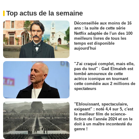
Top actus de la semaine
Déconseillée aux moins de 16
ans : la suite de cette série
Netflix adaptée de l'un des 100
meilleurs livres de tous les
temps est disponible
aujourd'hui
"J'ai craqué complet, mais elle,
pas du tout" : Gad Elmaleh est
tombé amoureux de cette
actrice iconique en tournant
cette comédie aux 2 millions de
spectateurs
"Eblouissant, spectaculaire,
exigeant" : noté 4,4 sur 5, c'est
le meilleur film de science-
fiction de l'année 2024 et on le
doit à un maître incontesté du
genre !