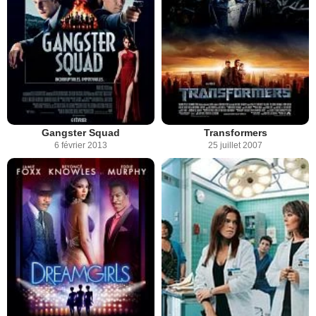
Gangster Squad
Transformers
6 février 2013
25 juillet 2007