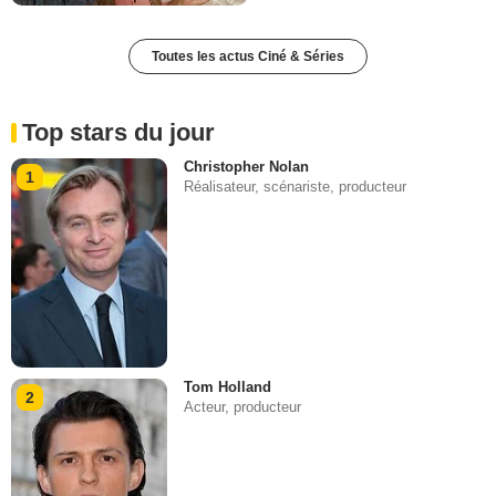
Toutes les actus Ciné & Séries
Top stars du jour
Christopher Nolan
1
Réalisateur, scénariste, producteur
Tom Holland
2
Acteur, producteur