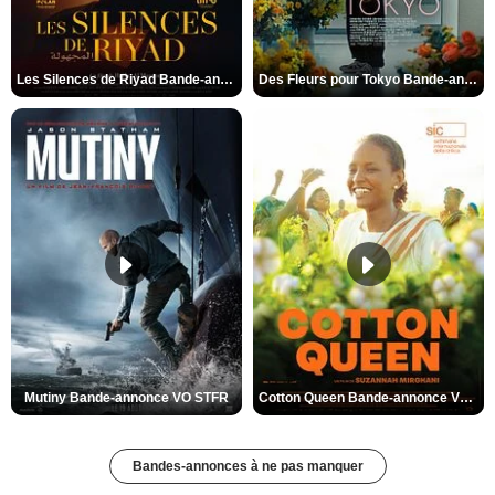
Les Silences de Riyad Bande-annonce VO STFR
Des Fleurs pour Tokyo Bande-annonce VO STFR
Mutiny Bande-annonce VO STFR
Cotton Queen Bande-annonce VO STFR
Bandes-annonces à ne pas manquer