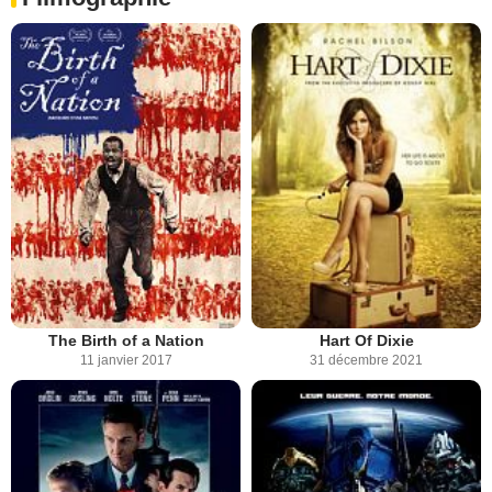
The Birth of a Nation
Hart Of Dixie
11 janvier 2017
31 décembre 2021