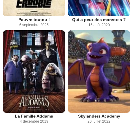
Pauvre toutou !
Qui a peur des monstres ?
6 septembre 2025
15 août 2020
La Famille Addams
Skylanders Academy
4 décembre 2019
26 juillet 2022