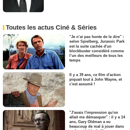
Toutes les actus Ciné & Séries
"Je n’ai pas honte de le dire" :
selon Spielberg, Jurassic Park
est la suite cachée d'un
blockbuster considéré comme
l’un des meilleurs de tous les
temps
Il y a 39 ans, ce film d'action
piquait tout à John Wayne, et
c'est assumé !
"J'avais l'impression qu'on
allait me démasquer" : il y a 14
ans, Gary Oldman a eu
beaucoup de mal à jouer dans