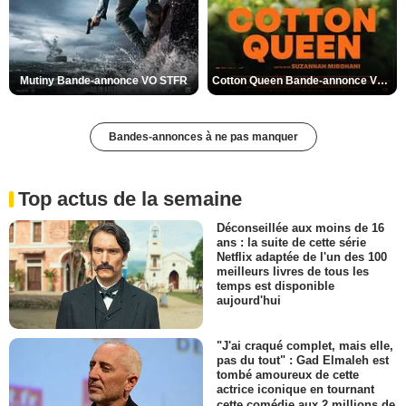
Mutiny Bande-annonce VO STFR
Cotton Queen Bande-annonce VO STFR
Bandes-annonces à ne pas manquer
Top actus de la semaine
Déconseillée aux moins de 16
ans : la suite de cette série
Netflix adaptée de l'un des 100
meilleurs livres de tous les
temps est disponible
aujourd'hui
"J'ai craqué complet, mais elle,
pas du tout" : Gad Elmaleh est
tombé amoureux de cette
actrice iconique en tournant
cette comédie aux 2 millions de