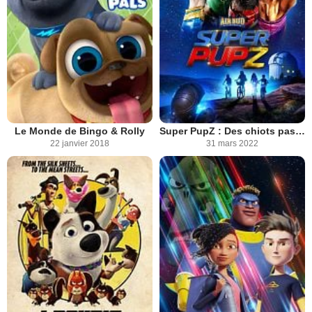
Le Monde de Bingo & Rolly
Super PupZ : Des chiots pas comme les autres
22 janvier 2018
31 mars 2022