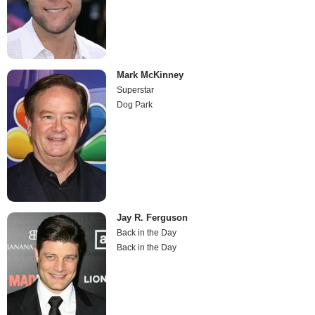
Mark McKinney
Superstar
Dog Park
Jay R. Ferguson
Back in the Day
Back in the Day