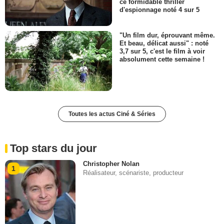
ce formidable thriller
d'espionnage noté 4 sur 5
"Un film dur, éprouvant même.
Et beau, délicat aussi" : noté
3,7 sur 5, c'est le film à voir
absolument cette semaine !
Toutes les actus Ciné & Séries
Top stars du jour
Christopher Nolan
1
Réalisateur, scénariste, producteur