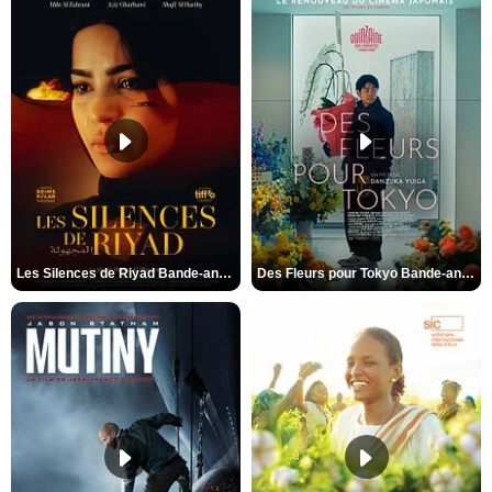
Les Silences de Riyad Bande-annonce VO STFR
Des Fleurs pour Tokyo Bande-annonce VO STFR