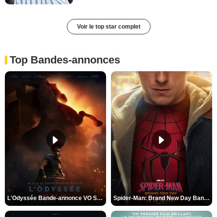
Voir le top star complet
Top Bandes-annonces
L'Odyssée Bande-annonce VO STFR
Spider-Man: Brand New Day Bande-annonce VO STFR