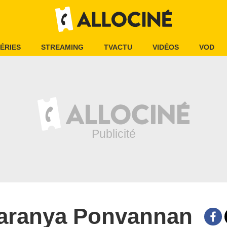
ÉRIES
STREAMING
TVACTU
VIDÉOS
VOD
aranya Ponvannan