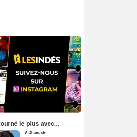
tourné le plus avec...
V Dhanush