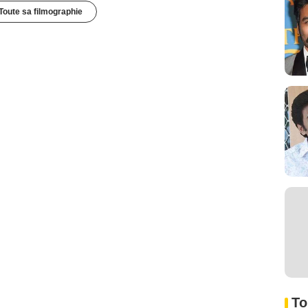
Toute sa filmographie
To