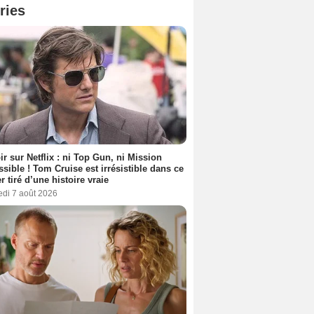
ries
ir sur Netflix : ni Top Gun, ni Mission
sible ! Tom Cruise est irrésistible dans ce
er tiré d’une histoire vraie
edi 7 août 2026