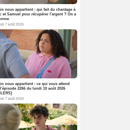
n nous appartient : qui fait du chantage à
c et Samuel pour récupérer l'argent ? On a
ponse
edi 7 août 2026
n nous appartient : ce qui vous attend
l'épisode 2266 du lundi 10 août 2026
ILERS]
edi 7 août 2026