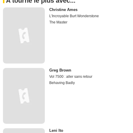
A tourné le plus avec...
Christine Ames
L'Incroyable Burt Wonderstone
The Master
Greg Brown
Vol 7500 : aller sans retour
Behaving Badly
Leni Ito