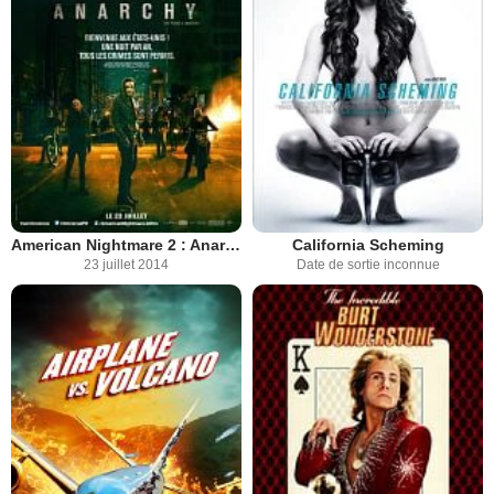
American Nightmare 2 : Anarchy
California Scheming
23 juillet 2014
Date de sortie inconnue