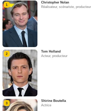
Christopher Nolan
1
Réalisateur, scénariste, producteur
Tom Holland
2
Acteur, producteur
Shirine Boutella
3
Actrice