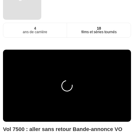
4
10
ans de carrière
films et séries tournés
Vol 7500 : aller sans retour Bande-annonce VO