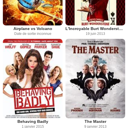
Airplane vs Volcano
L'Incroyable Burt Wonderstone
Date de sortie inconnue
19 juin 2013
Behaving Badly
The Master
1 janvier 2015
9 janvier 2013