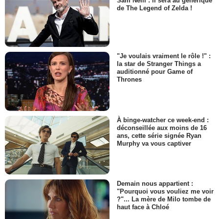
Sam Neill : il sera au générique
de The Legend of Zelda !
"Je voulais vraiment le rôle !" :
la star de Stranger Things a
auditionné pour Game of
Thrones
À binge-watcher ce week-end :
déconseillée aux moins de 16
ans, cette série signée Ryan
Murphy va vous captiver
Demain nous appartient :
"Pourquoi vous vouliez me voir
?"... La mère de Milo tombe de
haut face à Chloé