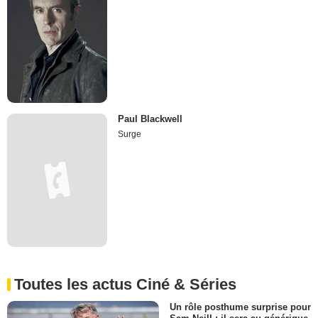
Paul Blackwell
Surge
Toutes les actus Ciné & Séries
Un rôle posthume surprise pour