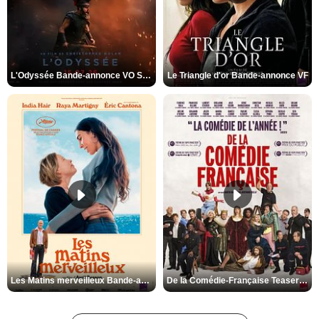
L'Odyssée Bande-annonce VO STFR
Le Triangle d'or Bande-annonce VF
Les Matins merveilleux Bande-annonce VF
De la Comédie-Française Teaser VF