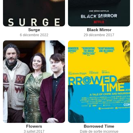
Surge
Black Mirror
6 décembre 2022
29 décembre 2017
Flowers
Borrowed Time
3 juillet 2017
Date de sortie inconnue