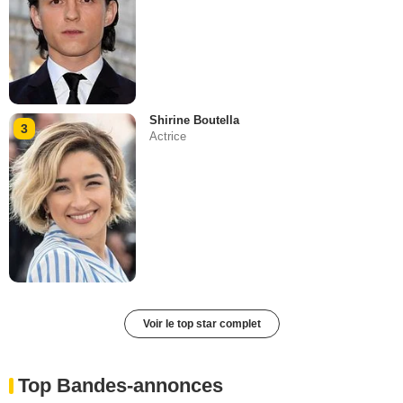
Shirine Boutella
3
Actrice
Voir le top star complet
Top Bandes-annonces