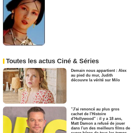
Toutes les actus Ciné & Séries
Demain nous appartient : Alex
au pied du mur, Judith
découvre la vérité sur Milo
"J'ai renoncé au plus gros
cachet de l'Histoire
d'Hollywood" : il y a 18 ans,
Matt Damon a refusé de jouer
dans l'un des meilleurs films de
super-héros de tous les temps