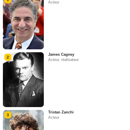
Acteur
James Cagney
2
Acteur, réalisateur
Tristan Zanchi
3
Acteur