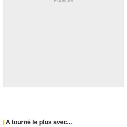
A tourné le plus avec...