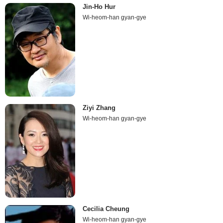
Jin-Ho Hur
Wi-heom-han gyan-gye
Ziyi Zhang
Wi-heom-han gyan-gye
Cecilia Cheung
Wi-heom-han gyan-gye