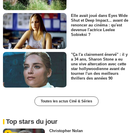
Elle avait joué dans Eyes Wide
Shut et Deep Impact... avant de
renoncer au cinéma : qu'est
devenue l'actrice Leelee
Sobieksi ?
"Ça l'a clairement énervé" : il y
a 34 ans, Sharon Stone a eu
une vive altercation avec cette
star hollywoodienne avant de
tourner l'un des meilleurs
thrillers des années 90
Toutes les actus Ciné & Séries
Top stars du jour
Christopher Nolan