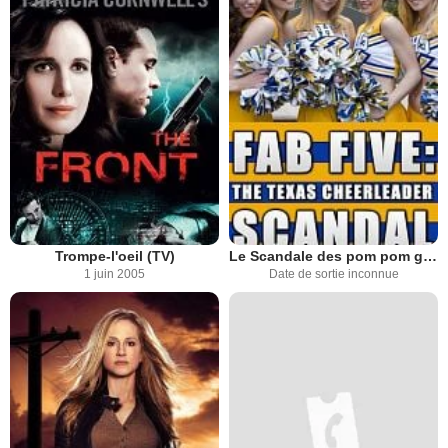
Trompe-l'oeil (TV)
Le Scandale des pom pom girls
1 juin 2005
Date de sortie inconnue