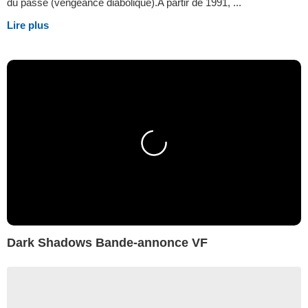
du passé (vengeance diabolique).A partir de 1991, ...
Lire plus
Dark Shadows Bande-annonce VF