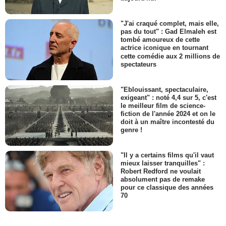
"J'ai craqué complet, mais elle,
pas du tout" : Gad Elmaleh est
tombé amoureux de cette
actrice iconique en tournant
cette comédie aux 2 millions de
spectateurs
"Eblouissant, spectaculaire,
exigeant" : noté 4,4 sur 5, c'est
le meilleur film de science-
fiction de l'année 2024 et on le
doit à un maître incontesté du
genre !
"Il y a certains films qu'il vaut
mieux laisser tranquilles" :
Robert Redford ne voulait
absolument pas de remake
pour ce classique des années
70