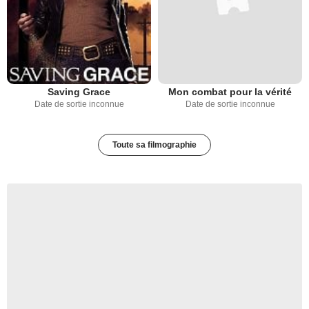
Saving Grace
Mon combat pour la vérité
Date de sortie inconnue
Date de sortie inconnue
Toute sa filmographie