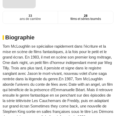
33
28
ans de carrière
films et séries tournés
Biographie
Tom McLoughlin se spécialise rapidement dans l'écriture et la
mise en scène de films fantastiques, à la fois pour le petit et le
grand écran. En 1983, il met en scène son premier long métrage,
One dark night, un petit film d'horreur indépendant mené par Meg
Tilly. Trois ans plus tard, il persiste et signe dans le registre
sanglant avec Jason le mort-vivant, nouveau volet d'une saga
rentrée dans la légende du genre.En 1987, Tom McLoughlin
aborde l'univers du conte de fées avec Date with an angel, un film
qui bénéficie de la présence d'Emmanuelle Béart. Mais il retrouve
ensuite le genre fantastique en se penchant sur des épisodes de
la série télévisée Les Cauchemars de Freddy, puis en adaptant
sur grand écran Sometimes they come back, une nouvelle de
Stephen King sortie en salles françaises sous le titre Les Démons