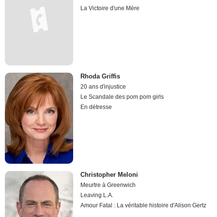
La Victoire d'une Mère
Rhoda Griffis
20 ans d'injustice
Le Scandale des pom pom girls
En détresse
Christopher Meloni
Meurtre à Greenwich
Leaving L.A.
Amour Fatal : La véritable histoire d'Alison Gertz