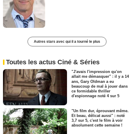
Autres stars avec qui il a tourné le plus
Toutes les actus Ciné & Séries
"J'avais l'impression qu'on
allait me démasquer" : il y a 14
ans, Gary Oldman a eu
beaucoup de mal à jouer dans
ce formidable thriller
d'espionnage noté 4 sur 5
"Un film dur, éprouvant même.
Et beau, délicat aussi" : noté
3,7 sur 5, c'est le film à voir
absolument cette semaine !