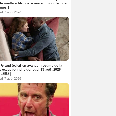
le meilleur film de science-fiction de tous
emps !
edi 7 août 2026
 Grand Soleil en avance : résumé de la
e exceptionnelle du jeudi 13 août 2026
ILERS]
edi 7 août 2026