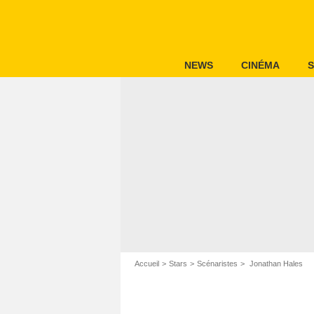
NEWS
CINÉMA
S
Accueil
Stars
Scénaristes
Jonathan Hales