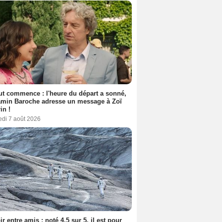
out commence : l'heure du départ a sonné,
amin Baroche adresse un message à Zoï
in !
edi 7 août 2026
ir entre amis : noté 4,5 sur 5, il est pour