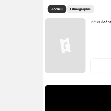
Accueil
Filmographie
Métier
Scéna