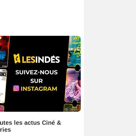
utes les actus Ciné &
ries