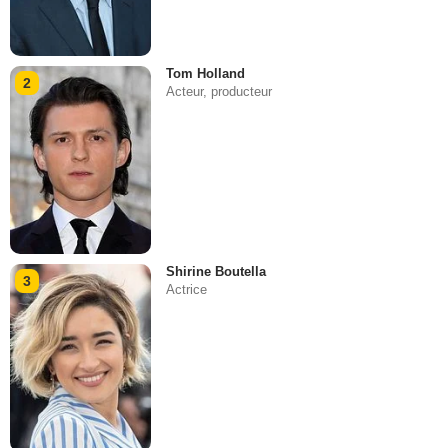
Tom Holland
2
Acteur, producteur
Shirine Boutella
3
Actrice