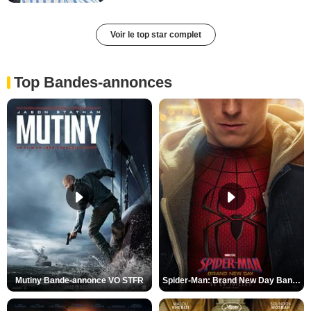
Voir le top star complet
Top Bandes-annonces
Mutiny Bande-annonce VO STFR
Spider-Man: Brand New Day Bande-annonce VO STFR