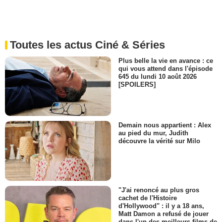
Toutes les actus Ciné & Séries
Plus belle la vie en avance : ce
qui vous attend dans l'épisode
645 du lundi 10 août 2026
[SPOILERS]
Demain nous appartient : Alex
au pied du mur, Judith
découvre la vérité sur Milo
"J'ai renoncé au plus gros
cachet de l'Histoire
d'Hollywood" : il y a 18 ans,
Matt Damon a refusé de jouer
dans l'un des meilleurs films de