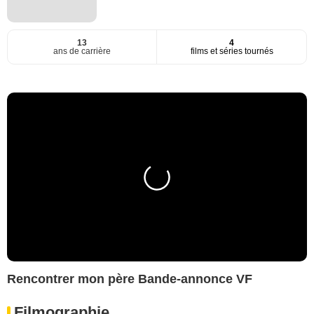
13
4
ans de carrière
films et séries tournés
Rencontrer mon père Bande-annonce VF
Filmographie