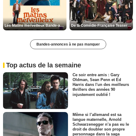
Les Matins merveilleux Bande-annonce VF
De la Comédie-Française Teaser VF
Bandes-annonces à ne pas manquer
Top actus de la semaine
Ce soir entre amis : Gary
Oldman, Sean Penn et Ed
Harris dans l'un des meilleurs
thrillers des années 90
injustement oublié !
Même si l’allemand est sa
langue maternelle, Arnold
Schwarzenegger n’a pas eu le
droit de doubler son propre
personnage dans la saga