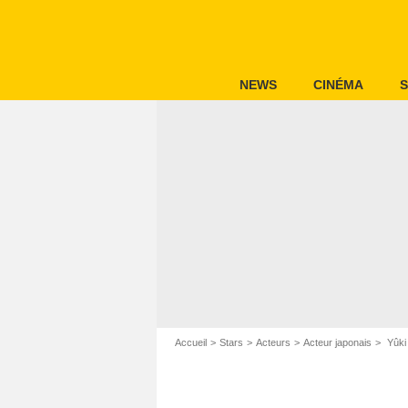
NEWS
CINÉMA
S
Accueil
Stars
Acteurs
Acteur japonais
Yûki 