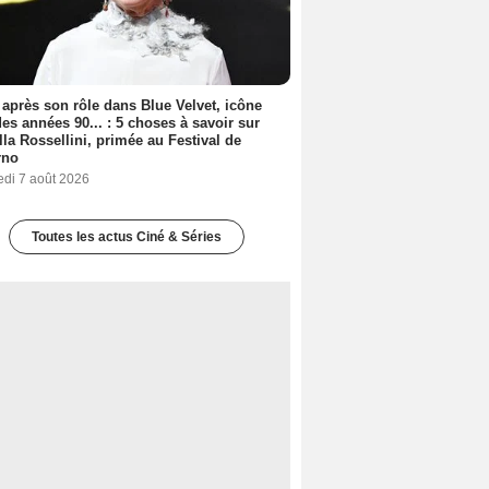
 après son rôle dans Blue Velvet, icône
es années 90... : 5 choses à savoir sur
lla Rossellini, primée au Festival de
rno
edi 7 août 2026
Toutes les actus Ciné & Séries