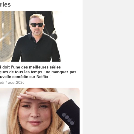
ries
i doit l’une des meilleures séries
ues de tous les temps : ne manquez pas
uvelle comédie sur Netflix !
edi 7 août 2026