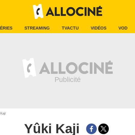
ÉRIES
STREAMING
TVACTU
VIDÉOS
VOD
Kaji
Yûki Kaji