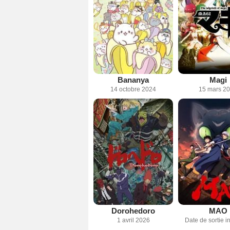
Bananya
Magi
14 octobre 2024
15 mars 2
Dorohedoro
MAO
1 avril 2026
Date de sortie 