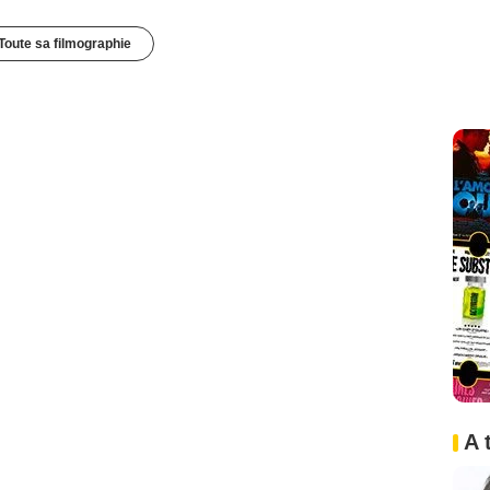
Toute sa filmographie
A 