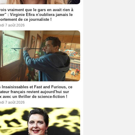
rois vraiment que le gars en avait rien à
er" : Virginie Efira n'oubliera jamais le
rtement de ce journaliste !
edi 7 août 2026
 Insaisissables et Fast and Furious, ce
sateur français revient aujourd'hui sur
ix avec un thriller de science-fiction !
edi 7 août 2026