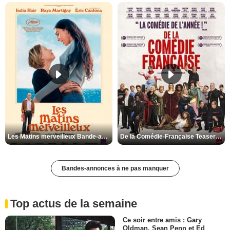
Les Matins merveilleux Bande-annonce VF
De la Comédie-Française Teaser VF
Bandes-annonces à ne pas manquer
Top actus de la semaine
Ce soir entre amis : Gary
Oldman, Sean Penn et Ed