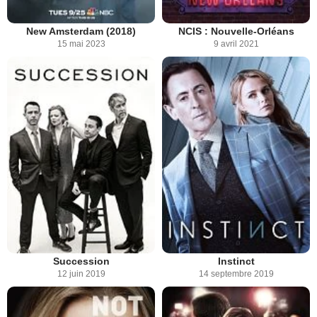
New Amsterdam (2018)
NCIS : Nouvelle-Orléans
15 mai 2023
9 avril 2021
Succession
Instinct
12 juin 2019
14 septembre 2019