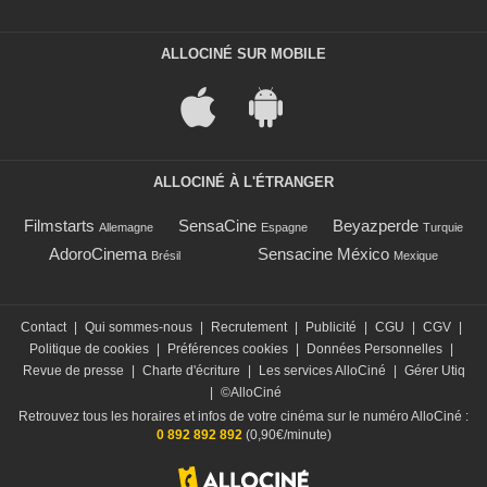
ALLOCINÉ SUR MOBILE
ALLOCINÉ À L'ÉTRANGER
Filmstarts
SensaCine
Beyazperde
Allemagne
Espagne
Turquie
AdoroCinema
Sensacine México
Brésil
Mexique
Contact
|
Qui sommes-nous
|
Recrutement
|
Publicité
|
CGU
|
CGV
|
Politique de cookies
|
Préférences cookies
|
Données Personnelles
|
Revue de presse
|
Charte d'écriture
|
Les services AlloCiné
|
Gérer Utiq
|
©AlloCiné
Retrouvez tous les horaires et infos de votre cinéma sur le numéro AlloCiné :
0 892 892 892
(0,90€/minute)