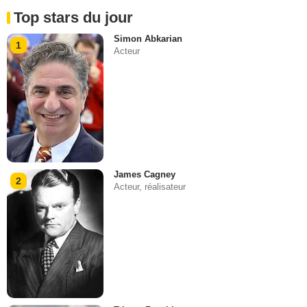
Top stars du jour
Simon Abkarian
1
Acteur
James Cagney
2
Acteur, réalisateur