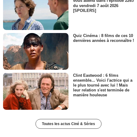
vous attend dans l'épisode 2265
du vendredi 7 août 2026
[SPOILERS]
Quiz Cinéma : 8 films de ces 10
dernières années à reconnaître !
Clint Eastwood : 6 films
ensemble... Voici l'actrice qui a
le plus tourné avec lui ! Mais
leur relation s'est terminée de
manière houleuse
Toutes les actus Ciné & Séries