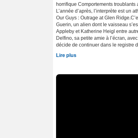
horrifique Comportements troublants
L’année d’après, l’interprète est un 
Our Guys : Outrage at Glen Ridge.C’
Guerin, un alien dont le vaisseau s’es
Appleby et Katherine Heigl entre autre
Delfino, sa petite amie à l’écran, avec
décide de continuer dans le registre d
Lire plus