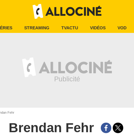
ÉRIES
STREAMING
TVACTU
VIDÉOS
VOD
ndan Fehr
Brendan Fehr