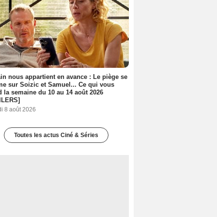
n nous appartient en avance : Le piège se
me sur Soizic et Samuel... Ce qui vous
d la semaine du 10 au 14 août 2026
ILERS]
i 8 août 2026
Toutes les actus Ciné & Séries