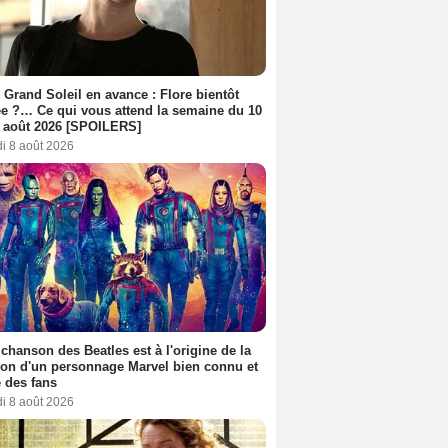
 Grand Soleil en avance : Flore bientôt
ée ?… Ce qui vous attend la semaine du 10
 août 2026 [SPOILERS]
i 8 août 2026
 chanson des Beatles est à l'origine de la
ion d'un personnage Marvel bien connu et
 des fans
i 8 août 2026