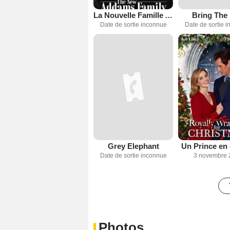
La Nouvelle Famille Addams
Bring The
Date de sortie inconnue
Date de sortie 
Grey Elephant
Un Prince en
Date de sortie inconnue
3 novembre 
Photos