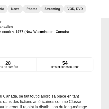
hie
News
Photos
Streaming
VOD, DVD
r
anadien
9 octobre 1977
(New Westminster - Canada)
28
54
ns de carrière
films et séries tournés
u Canada, se fait tout d’abord sa place en tant
ons dans des fictions américaines comme Classe
r Internet. Il rejoint la distribution du long-métrage