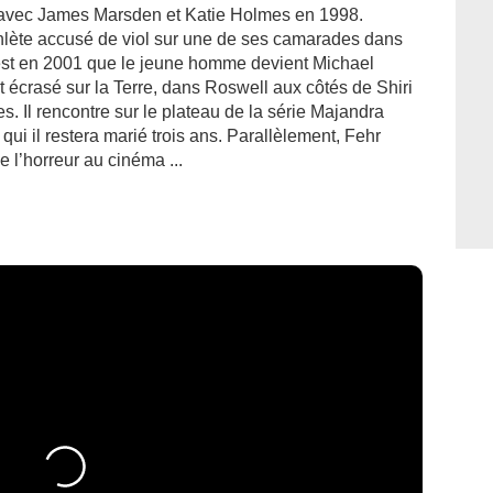
 avec James Marsden et Katie Holmes en 1998.
athlète accusé de viol sur une de ses camarades dans
est en 2001 que le jeune homme devient Michael
t écrasé sur la Terre, dans Roswell aux côtés de Shiri
s. Il rencontre sur le plateau de la série Majandra
 qui il restera marié trois ans. Parallèlement, Fehr
e l’horreur au cinéma ...