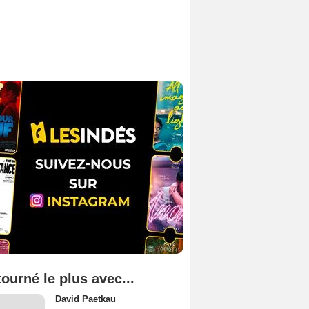
tourné le plus avec...
David Paetkau