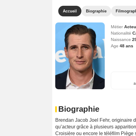
Accueil
Biographie
Filmograp
Métier
Acteu
Nationalité
C
Naissance
2
Age
48
ans
a
Biographie
Brendan Jacob Joel Fehr, originaire d
qu’acteur grâce à plusieurs appariti
Croisière ou encore le téléfilm Piège su