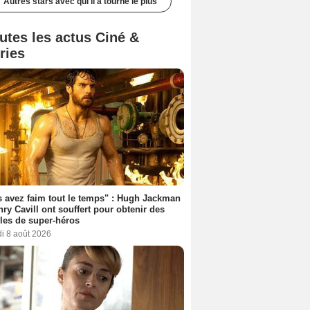
Autres stars avec qui il a tourné le plus
utes les actus Ciné &
ries
 avez faim tout le temps" : Hugh Jackman
nry Cavill ont souffert pour obtenir des
es de super-héros
i 8 août 2026