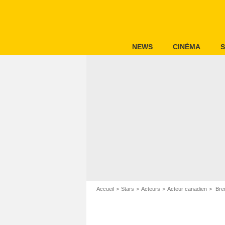
NEWS
CINÉMA
S
Accueil
Stars
Acteurs
Acteur canadien
Bre