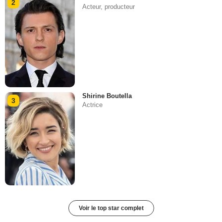
2
Acteur, producteur
Shirine Boutella
3
Actrice
Voir le top star complet