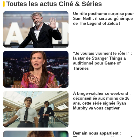
Toutes les actus Ciné & Séries
Un rôle posthume surprise pour
Sam Neill : il sera au générique
de The Legend of Zelda !
"Je voulais vraiment le rôle !" :
la star de Stranger Things a
auditionné pour Game of
Thrones
À binge-watcher ce week-end :
déconseillée aux moins de 16
ans, cette série signée Ryan
Murphy va vous captiver
Demain nous appartient :