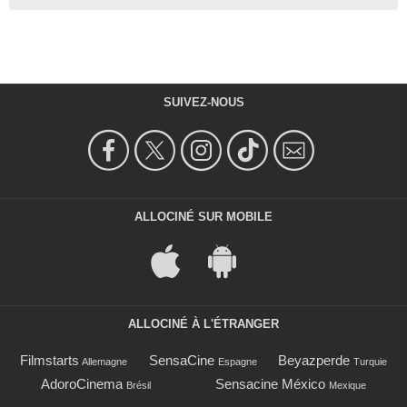
SUIVEZ-NOUS
ALLOCINÉ SUR MOBILE
ALLOCINÉ À L'ÉTRANGER
Filmstarts
SensaCine
Beyazperde
Allemagne
Espagne
Turquie
AdoroCinema
Sensacine México
Brésil
Mexique