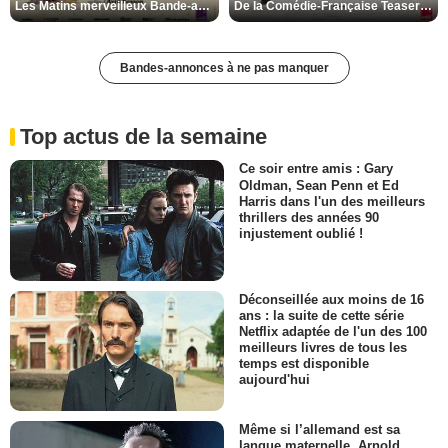
Les Matins merveilleux Bande-annonce VF
De la Comédie-Française Teaser VF
Bandes-annonces à ne pas manquer
Top actus de la semaine
Ce soir entre amis : Gary
Oldman, Sean Penn et Ed
Harris dans l'un des meilleurs
thrillers des années 90
injustement oublié !
Déconseillée aux moins de 16
ans : la suite de cette série
Netflix adaptée de l'un des 100
meilleurs livres de tous les
temps est disponible
aujourd'hui
Même si l’allemand est sa
langue maternelle, Arnold