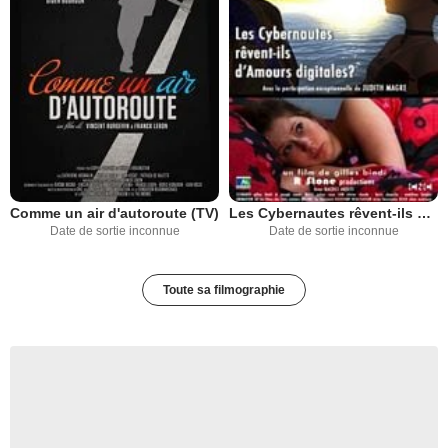
Comme un air d'autoroute (TV)
Les Cybernautes rêvent-ils d'amours digitales ?
Date de sortie inconnue
Date de sortie inconnue
Toute sa filmographie