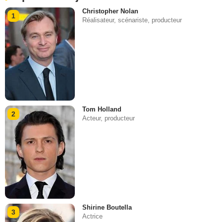
Christopher Nolan
1
Réalisateur, scénariste, producteur
Tom Holland
2
Acteur, producteur
Shirine Boutella
3
Actrice