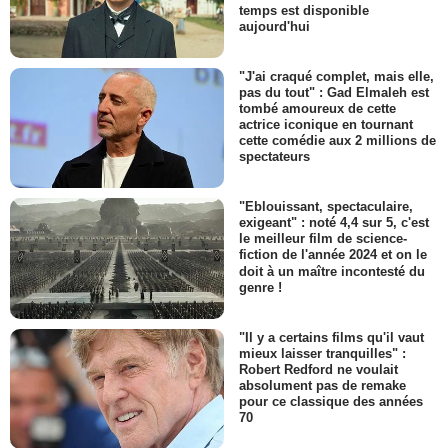
temps est disponible
aujourd'hui
"J'ai craqué complet, mais elle,
pas du tout" : Gad Elmaleh est
tombé amoureux de cette
actrice iconique en tournant
cette comédie aux 2 millions de
spectateurs
"Eblouissant, spectaculaire,
exigeant" : noté 4,4 sur 5, c'est
le meilleur film de science-
fiction de l'année 2024 et on le
doit à un maître incontesté du
genre !
"Il y a certains films qu'il vaut
mieux laisser tranquilles" :
Robert Redford ne voulait
absolument pas de remake
pour ce classique des années
70