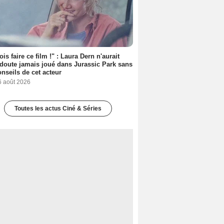
ois faire ce film !" : Laura Dern n'aurait
doute jamais joué dans Jurassic Park sans
onseils de cet acteur
6 août 2026
Toutes les actus Ciné & Séries