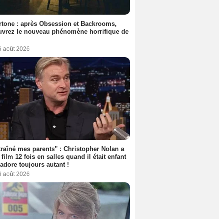
tone : après Obsession et Backrooms,
vrez le nouveau phénomène horrifique de
6 août 2026
 traîné mes parents" : Christopher Nolan a
 film 12 fois en salles quand il était enfant
l'adore toujours autant !
6 août 2026