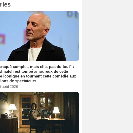
ries
 craqué complet, mais elle, pas du tout" :
lmaleh est tombé amoureux de cette
ce iconique en tournant cette comédie aux
lions de spectateurs
6 août 2026