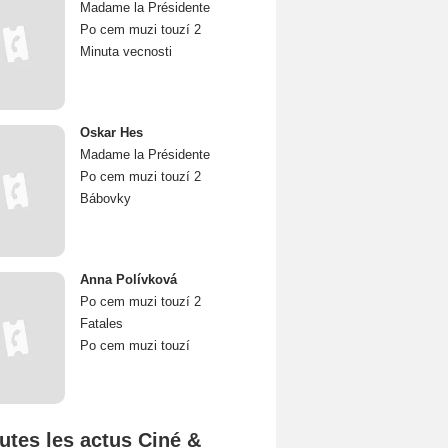
Madame la Présidente
Po cem muzi touzí 2
Minuta vecnosti
Oskar Hes
Madame la Présidente
Po cem muzi touzí 2
Bábovky
Anna Polívková
Po cem muzi touzí 2
Fatales
Po cem muzi touzí
utes les actus Ciné &