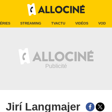
ÉRIES
STREAMING
TVACTU
VIDÉOS
VOD
Jirí Langmajer