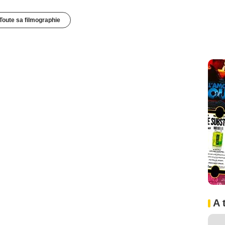
Toute sa filmographie
A 