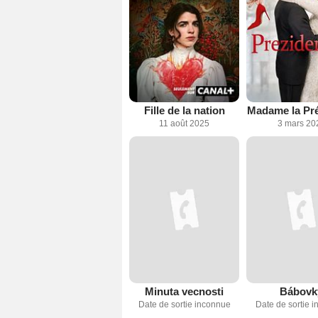
Fille de la nation
Madame la Pré
11 août 2025
3 mars 20
Minuta vecnosti
Bábovk
Date de sortie inconnue
Date de sortie 