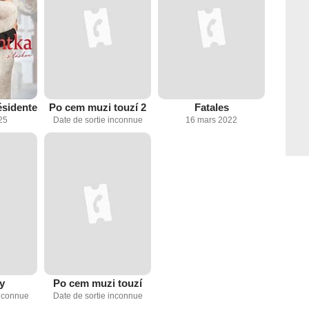
sidente
Po cem muzi touzí 2
Fatales
25
Date de sortie inconnue
16 mars 2022
y
Po cem muzi touzí
inconnue
Date de sortie inconnue