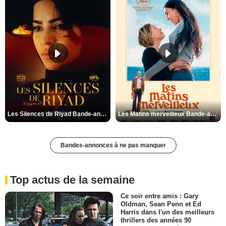
Les Silences de Riyad Bande-annonce VO STFR
Les Matins merveilleux Bande-annonce VF
Bandes-annonces à ne pas manquer
Top actus de la semaine
Ce soir entre amis : Gary
Oldman, Sean Penn et Ed
Harris dans l'un des meilleurs
thrillers des années 90