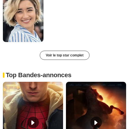
Voir le top star complet
Top Bandes-annonces