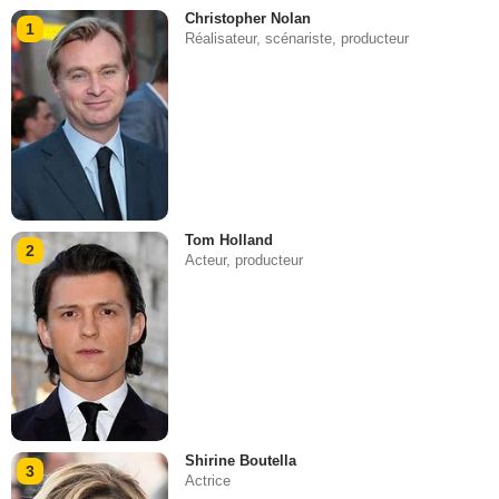
Christopher Nolan
1
Réalisateur, scénariste, producteur
Tom Holland
2
Acteur, producteur
Shirine Boutella
3
Actrice