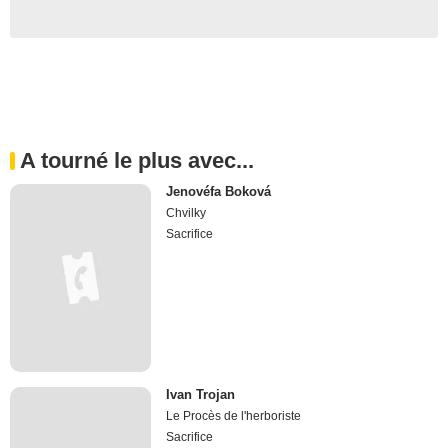
A tourné le plus avec...
Jenovéfa Boková
Chvilky
Sacrifice
Ivan Trojan
Le Procès de l'herboriste
Sacrifice