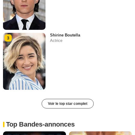
Shirine Boutella
3
Actrice
Voir le top star complet
Top Bandes-annonces