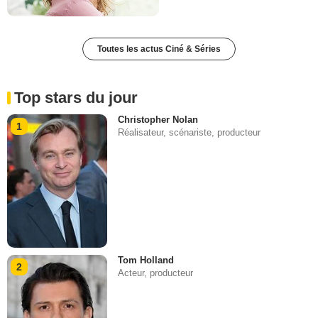
Toutes les actus Ciné & Séries
Top stars du jour
Christopher Nolan
1
Réalisateur, scénariste, producteur
Tom Holland
2
Acteur, producteur