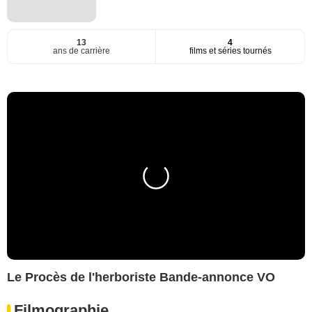
13
4
ans de carrière
films et séries tournés
Le Procès de l'herboriste Bande-annonce VO
Filmographie