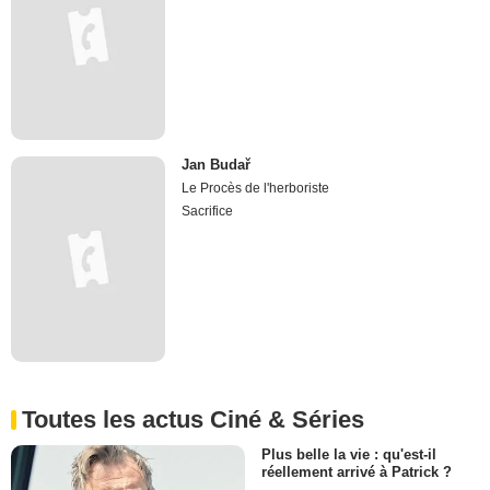
Jan Budař
Le Procès de l'herboriste
Sacrifice
Toutes les actus Ciné & Séries
Plus belle la vie : qu'est-il
réellement arrivé à Patrick ?