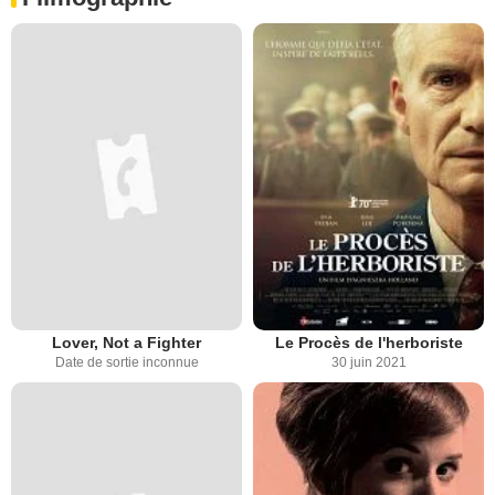
Lover, Not a Fighter
Le Procès de l'herboriste
Date de sortie inconnue
30 juin 2021