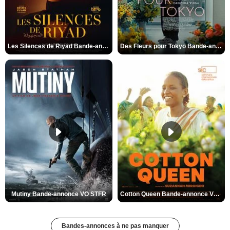
Les Silences de Riyad Bande-annonce VO STFR
Des Fleurs pour Tokyo Bande-annonce VO STFR
Mutiny Bande-annonce VO STFR
Cotton Queen Bande-annonce VO STFR
Bandes-annonces à ne pas manquer