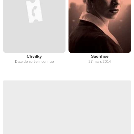
Chvilky
Sacrifice
Date de sortie inconnue
27 mars 2014