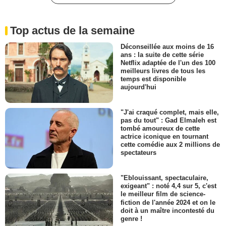
Top actus de la semaine
Déconseillée aux moins de 16
ans : la suite de cette série
Netflix adaptée de l'un des 100
meilleurs livres de tous les
temps est disponible
aujourd'hui
"J'ai craqué complet, mais elle,
pas du tout" : Gad Elmaleh est
tombé amoureux de cette
actrice iconique en tournant
cette comédie aux 2 millions de
spectateurs
"Eblouissant, spectaculaire,
exigeant" : noté 4,4 sur 5, c'est
le meilleur film de science-
fiction de l'année 2024 et on le
doit à un maître incontesté du
genre !