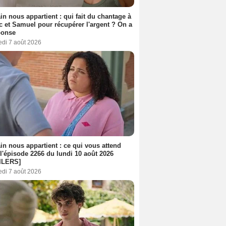
n nous appartient : qui fait du chantage à
c et Samuel pour récupérer l'argent ? On a
ponse
edi 7 août 2026
n nous appartient : ce qui vous attend
l'épisode 2266 du lundi 10 août 2026
ILERS]
edi 7 août 2026