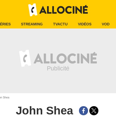
ÉRIES
STREAMING
TVACTU
VIDÉOS
VOD
n Shea
John Shea