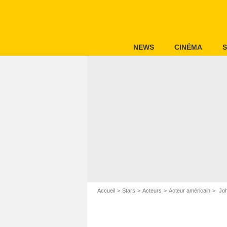
NEWS
CINÉMA
S
Accueil
Stars
Acteurs
Acteur américain
Joh