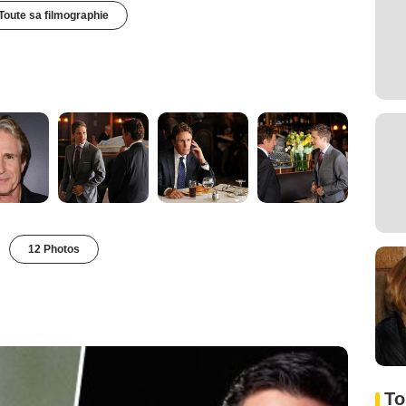
Toute sa filmographie
12 Photos
To