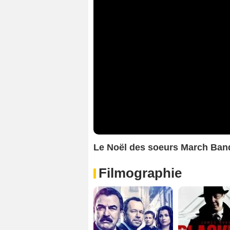
Le Noël des soeurs March Ba
Filmographie