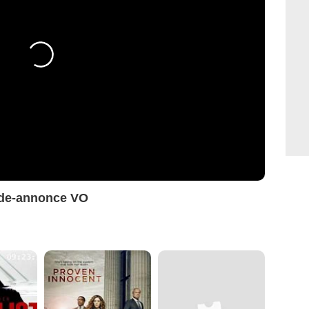
nde-annonce VO