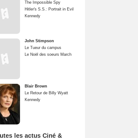
The Impossible Spy
Hitler's S.S.: Portrait in Evil
Kennedy
John Stimpson
Le Tueur du campus
Le Noël des soeurs March
Blair Brown
Le Retour de Billy Wyatt
Kennedy
utes les actus Ciné &