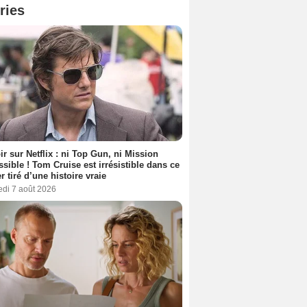
ries
ir sur Netflix : ni Top Gun, ni Mission
sible ! Tom Cruise est irrésistible dans ce
er tiré d’une histoire vraie
edi 7 août 2026