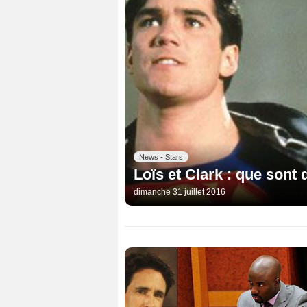
News - Stars
Loïs et Clark : que sont 
dimanche 31 juillet 2016