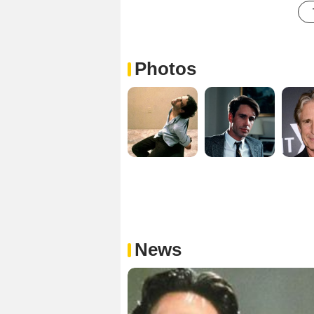
Photos
News