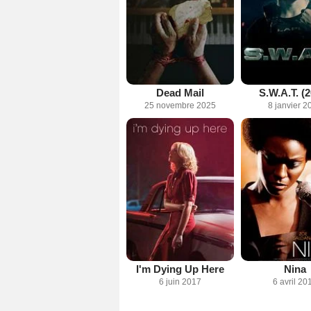
Dead Mail
S.W.A.T. (
25 novembre 2025
8 janvier 2
I'm Dying Up Here
Nina
6 juin 2017
6 avril 20