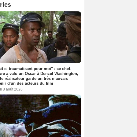
ries
ait si traumatisant pour moi" : ce chef-
re a valu un Oscar à Denzel Washington,
le réalisateur garde un très mauvais
nir d'un des acteurs du film
i 8 août 2026