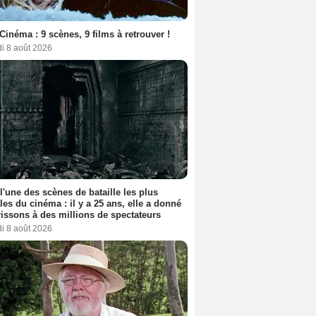
Cinéma : 9 scènes, 9 films à retrouver !
i 8 août 2026
 l'une des scènes de bataille les plus
les du cinéma : il y a 25 ans, elle a donné
rissons à des millions de spectateurs
i 8 août 2026