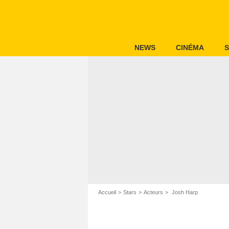
NEWS
CINÉMA
S
Accueil
Stars
Acteurs
Josh Harp