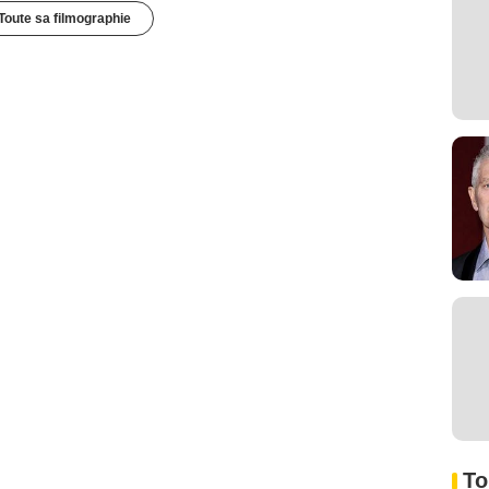
Toute sa filmographie
To