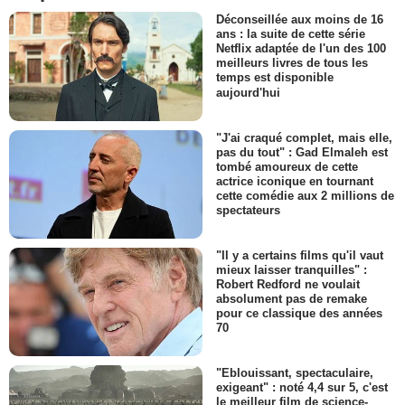
Déconseillée aux moins de 16
ans : la suite de cette série
Netflix adaptée de l'un des 100
meilleurs livres de tous les
temps est disponible
aujourd'hui
"J'ai craqué complet, mais elle,
pas du tout" : Gad Elmaleh est
tombé amoureux de cette
actrice iconique en tournant
cette comédie aux 2 millions de
spectateurs
"Il y a certains films qu'il vaut
mieux laisser tranquilles" :
Robert Redford ne voulait
absolument pas de remake
pour ce classique des années
70
"Eblouissant, spectaculaire,
exigeant" : noté 4,4 sur 5, c'est
le meilleur film de science-