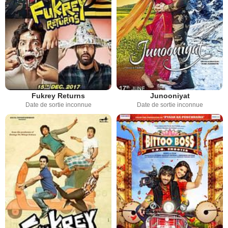
Fukrey Returns
Junooniyat
Date de sortie inconnue
Date de sortie inconnue