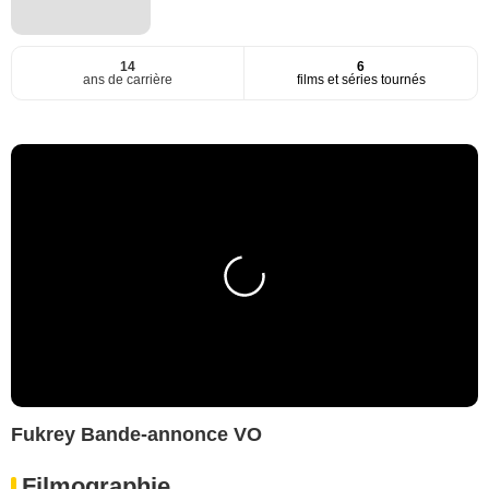
14
6
ans de carrière
films et séries tournés
Fukrey Bande-annonce VO
Filmographie