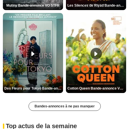
Mutiny Bande-annonce VO STFR
Les Silences de Riyad Bande-annonce VO STFR
Des Fleurs pour Tokyo Bande-annonce VO STFR
Cotton Queen Bande-annonce VO STFR
Bandes-annonces à ne pas manquer
Top actus de la semaine