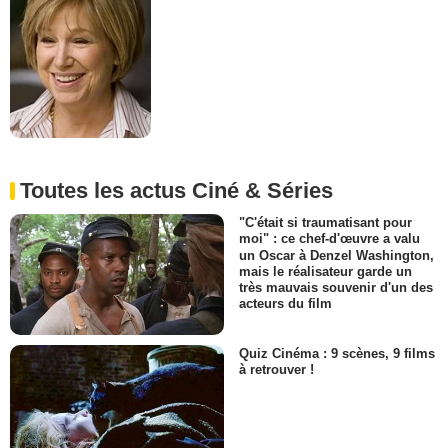
Toutes les actus Ciné & Séries
"C'était si traumatisant pour
moi" : ce chef-d'œuvre a valu
un Oscar à Denzel Washington,
mais le réalisateur garde un
très mauvais souvenir d'un des
acteurs du film
Quiz Cinéma : 9 scènes, 9 films
à retrouver !