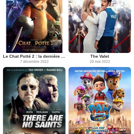
Le Chat Potté 2 : la dernière quête
The Valet
7 décembre 2022
20 mai 2022