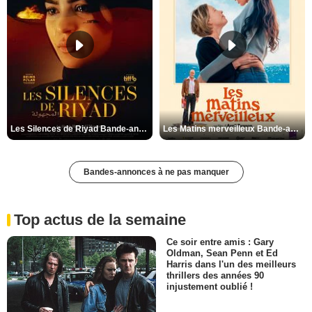
Les Silences de Riyad Bande-annonce VO STFR
Les Matins merveilleux Bande-annonce VF
Bandes-annonces à ne pas manquer
Top actus de la semaine
Ce soir entre amis : Gary
Oldman, Sean Penn et Ed
Harris dans l'un des meilleurs
thrillers des années 90
injustement oublié !