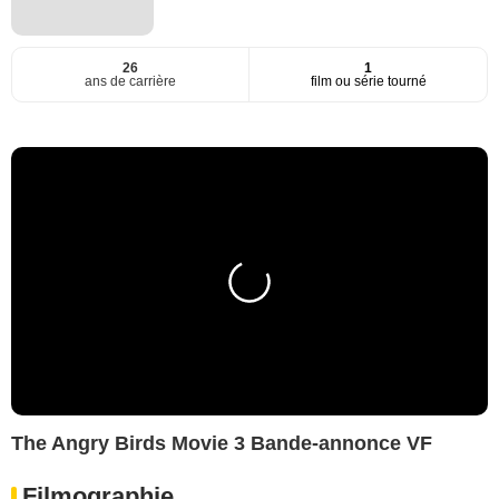
26
1
ans de carrière
film ou série tourné
The Angry Birds Movie 3 Bande-annonce VF
Filmographie