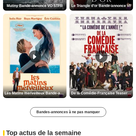
Mutiny Bande-annonce VO STFR
Le Triangle d'or Bande-annonce VF
Les Matins merveilleux Bande-annonce VF
De la Comédie-Française Teaser VF
Bandes-annonces à ne pas manquer
Top actus de la semaine