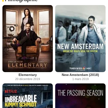
Elementary
New Amsterdam (2018)
20 décembre 2019
1 mars 2019