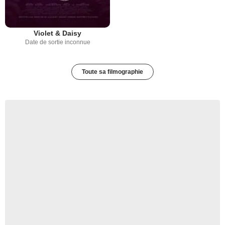
Violet & Daisy
Date de sortie inconnue
Toute sa filmographie