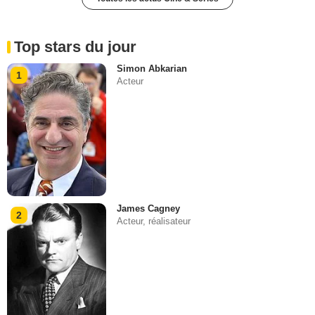
Top stars du jour
Simon Abkarian
1
Acteur
James Cagney
2
Acteur, réalisateur