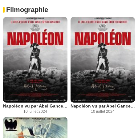
Filmographie
Napoléon vu par Abel Gance partie 2
Napoléon vu par Abel Gance partie 1
10 juillet 2024
10 juillet 2024