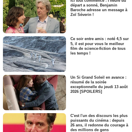
Ici tout commence : l'heure du
départ a sonné, Benjamin
Baroche adresse un message à
Zoï Séverin !
Ce soir entre amis : noté 4,5 sur
5, il est pour vous le meilleur
film de science-fiction de tous
les temps !
Un Si Grand Soleil en avance :
résumé de la soirée
exceptionnelle du jeudi 13 août
2026 [SPOILERS]
C'est l'un des discours les plus
puissants du cinéma : depuis
26 ans, il redonne du courage à
des millions de gens