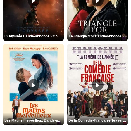
L'Odyssée Bande-annonce VO STFR
Le Triangle d'or Bande-annonce VF
Les Matins merveilleux Bande-annonce VF
De la Comédie-Française Teaser VF