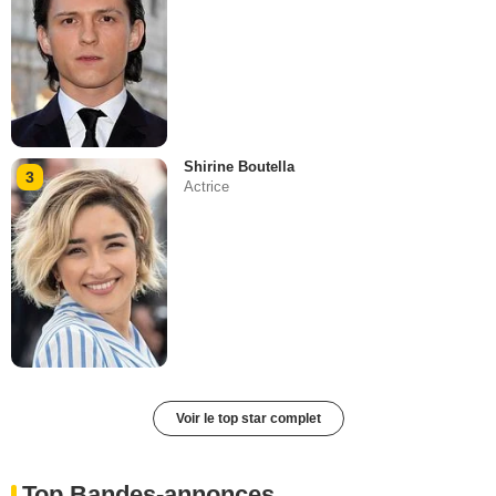
Shirine Boutella
3
Actrice
Voir le top star complet
Top Bandes-annonces