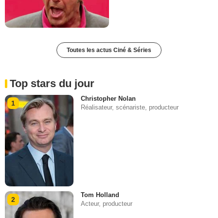
Toutes les actus Ciné & Séries
Top stars du jour
Christopher Nolan
1
Réalisateur, scénariste, producteur
Tom Holland
2
Acteur, producteur