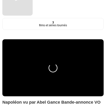
3
films et séries tournés
Napoléon vu par Abel Gance Bande-annonce VO