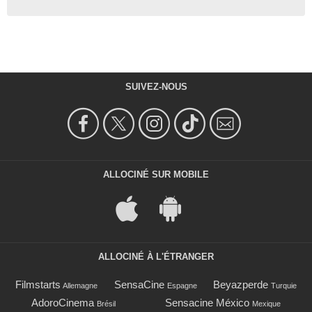
SUIVEZ-NOUS
ALLOCINÉ SUR MOBILE
ALLOCINÉ À L'ÉTRANGER
Filmstarts
SensaCine
Beyazperde
Allemagne
Espagne
Turquie
AdoroCinema
Sensacine México
Brésil
Mexique