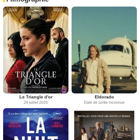
Le Triangle d'or
Eldorado
29 juillet 2026
Date de sortie inconnue