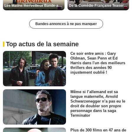
Les Matins merveilleux Bande-annonce VF
De la Comédie-Française Teaser VF
Bandes-annonces à ne pas manquer
Top actus de la semaine
Ce soir entre amis : Gary
Oldman, Sean Penn et Ed
Harris dans l'un des meilleurs
thrillers des années 90
injustement oublié !
Même si l’allemand est sa
langue maternelle, Arnold
Schwarzenegger n’a pas eu le
droit de doubler son propre
personnage dans la saga
Terminator
Plus de 300 films en 47 ans de