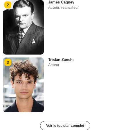
James Cagney
2
Acteur, réalisateur
Tristan Zanchi
3
Acteur
Voir le top star complet