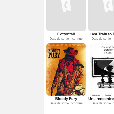
Cottontail
Last Train to
Date de sortie inconnue
Date de sortie 
Bloody Fury
Date de sortie inconnue
Date de sortie 