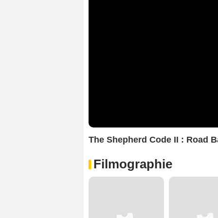
The Shepherd Code II : Road 
Filmographie