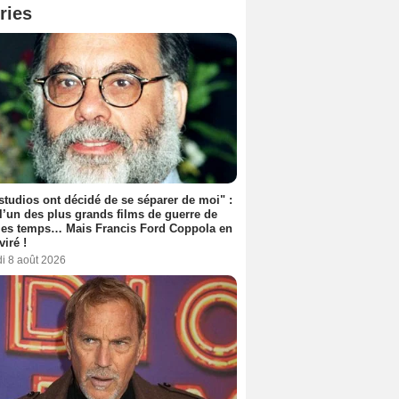
ries
studios ont décidé de se séparer de moi" :
 l’un des plus grands films de guerre de
les temps… Mais Francis Ford Coppola en
viré !
i 8 août 2026