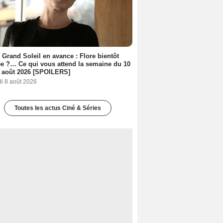
 Grand Soleil en avance : Flore bientôt
ée ?… Ce qui vous attend la semaine du 10
 août 2026 [SPOILERS]
i 8 août 2026
Toutes les actus Ciné & Séries