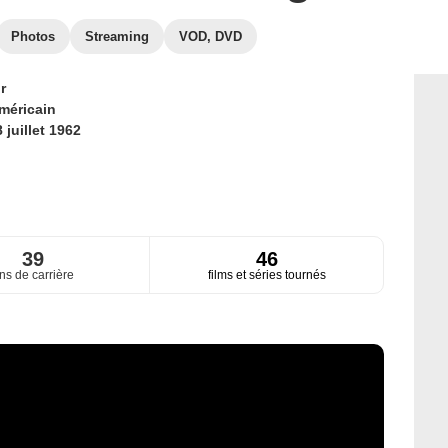
Photos
Streaming
VOD, DVD
r
méricain
 juillet 1962
39
46
ns de carrière
films et séries tournés