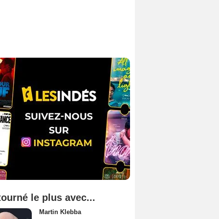
tourné le plus avec...
Martin Klebba