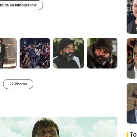
Toute sa filmographie
22 Photos
To