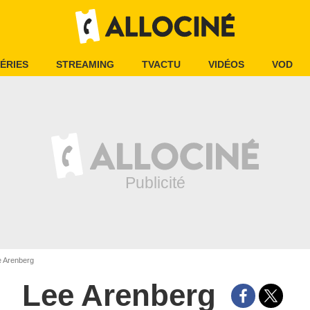
ÉRIES
STREAMING
TVACTU
VIDÉOS
VOD
 Arenberg
Lee Arenberg