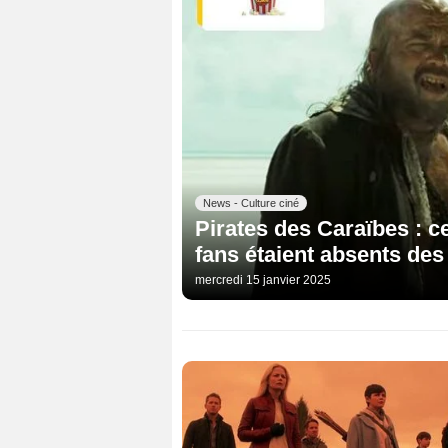
News - Culture ciné
Pirates des Caraïbes : 
fans étaient absents des 
mercredi 15 janvier 2025