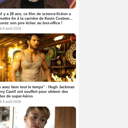
 il y a 28 ans, ce film de science-fiction a
 mettre fin à la carrière de Kevin Costner...
vrez son pire échec au box-office !
i 8 août 2026
 avez faim tout le temps" : Hugh Jackman
nry Cavill ont souffert pour obtenir des
es de super-héros
i 8 août 2026