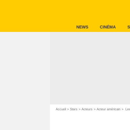
NEWS
CINÉMA
S
Accueil
Stars
Acteurs
Acteur américain
Lee