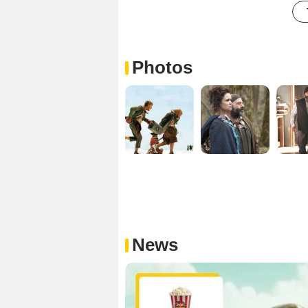
Photos
News