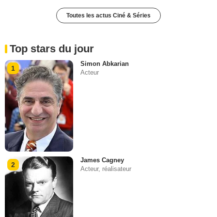
Toutes les actus Ciné & Séries
Top stars du jour
Simon Abkarian
1
Acteur
James Cagney
2
Acteur, réalisateur