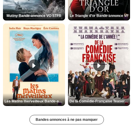
Mutiny Bande-annonce VO STFR
Le Triangle d'or Bande-annonce VF
Les Matins merveilleux Bande-annonce VF
De la Comédie-Française Teaser VF
Bandes-annonces à ne pas manquer