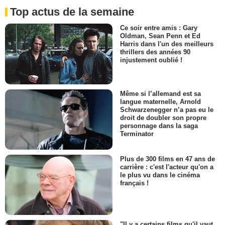
Top actus de la semaine
Ce soir entre amis : Gary
Oldman, Sean Penn et Ed
Harris dans l'un des meilleurs
thrillers des années 90
injustement oublié !
Même si l’allemand est sa
langue maternelle, Arnold
Schwarzenegger n’a pas eu le
droit de doubler son propre
personnage dans la saga
Terminator
Plus de 300 films en 47 ans de
carrière : c'est l'acteur qu'on a
le plus vu dans le cinéma
français !
"Il y a certains films qu'il vaut