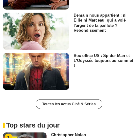
Demain nous appartient : ni
Ellie ni Marceau, qui a volé
l'argent de la paillote ?
Rebondissement
Box-office US : Spider-Man et
L'Odyssée toujours au sommet
!
Toutes les actus Ciné & Séries
Top stars du jour
Christopher Nolan
1