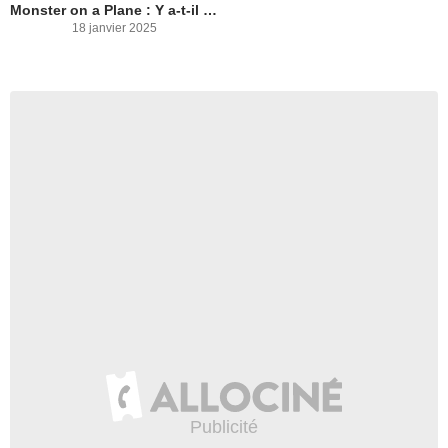
Monster on a Plane : Y a-t-il un monstre dans l'avion ?
18 janvier 2025