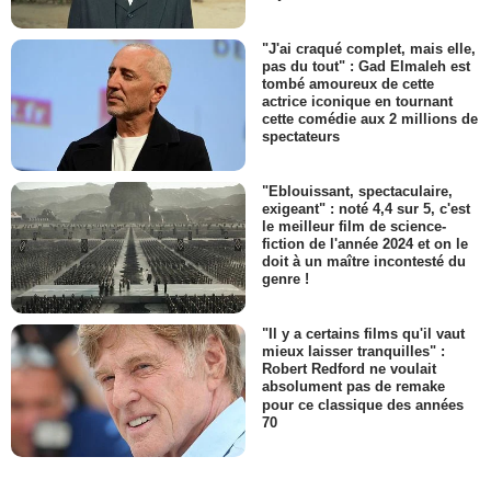
"J'ai craqué complet, mais elle,
pas du tout" : Gad Elmaleh est
tombé amoureux de cette
actrice iconique en tournant
cette comédie aux 2 millions de
spectateurs
"Eblouissant, spectaculaire,
exigeant" : noté 4,4 sur 5, c'est
le meilleur film de science-
fiction de l'année 2024 et on le
doit à un maître incontesté du
genre !
"Il y a certains films qu'il vaut
mieux laisser tranquilles" :
Robert Redford ne voulait
absolument pas de remake
pour ce classique des années
70