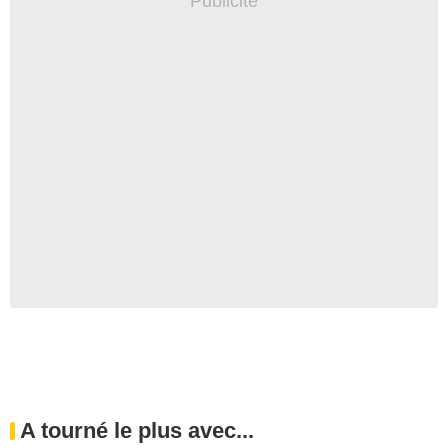
A tourné le plus avec...