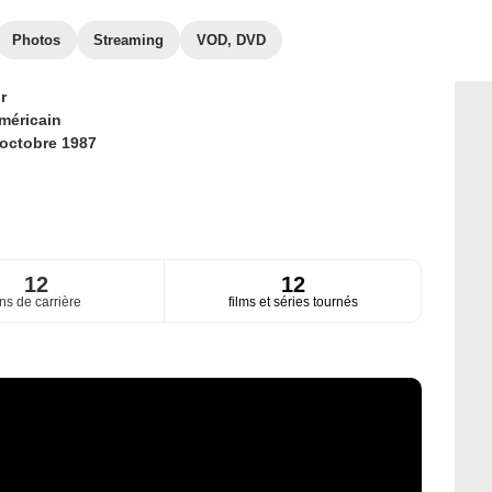
Photos
Streaming
VOD, DVD
r
méricain
 octobre 1987
12
12
ns de carrière
films et séries tournés