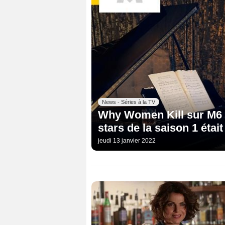
News - Séries à la TV
Why Women Kill sur M6 :
stars de la saison 1 étai
jeudi 13 janvier 2022