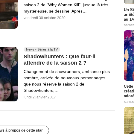
saison 2 de "Why Women Kill", jusque là très
Un Si
mystérieuse, se dessine. Après…
arrêt
vendredi 30 octobre 2020
au 14
samed
News - Séries à la TV
Shadowhunters : Que faut-il
attendre de la saison 2 ?
Changement de showrunners, ambiance plus
sombre, arrivée de nouveaux personnages…
que nous réserve la saison 2 de
Cette
Shadowhunters,…
créat
adoré
lundi 2 janvier 2017
samed
ws à propos de cette star