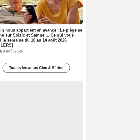
n nous appartient en avance : Le piège se
me sur Soizic et Samuel... Ce qui vous
d la semaine du 10 au 14 août 2026
ILERS]
i 8 août 2026
Toutes les actus Ciné & Séries