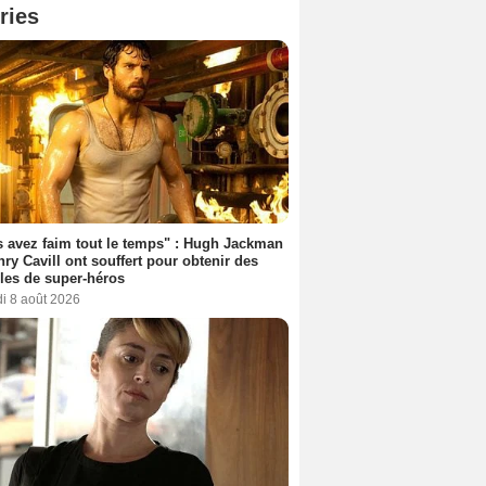
ries
 avez faim tout le temps" : Hugh Jackman
nry Cavill ont souffert pour obtenir des
es de super-héros
i 8 août 2026