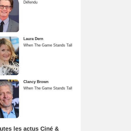
Défendu
Laura Dern
When The Game Stands Tall
Clancy Brown
When The Game Stands Tall
utes les actus Ciné &