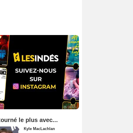
tourné le plus avec...
Kyle MacLachlan