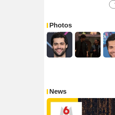
Photos
News