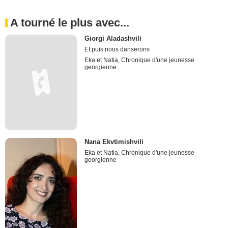
A tourné le plus avec...
Giorgi Aladashvili
Et puis nous danserons
Eka et Natia, Chronique d'une jeunesse
georgienne
Nana Ekvtimishvili
Eka et Natia, Chronique d'une jeunesse
georgienne