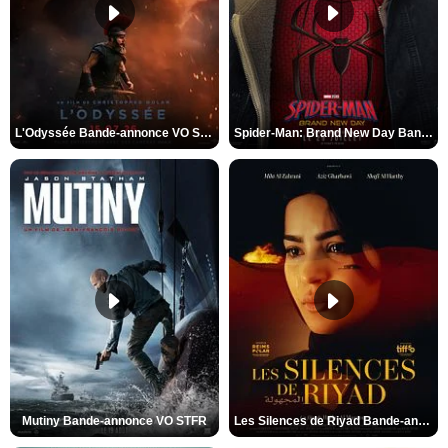
L'Odyssée Bande-annonce VO STFR
Spider-Man: Brand New Day Bande-annonce VO STFR
Mutiny Bande-annonce VO STFR
Les Silences de Riyad Bande-annonce VO STFR