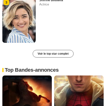
Shirine Boutella
3
Actrice
Voir le top star complet
Top Bandes-annonces