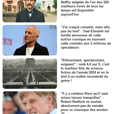
Netflix adaptée de l'un des 100
meilleurs livres de tous les
temps est disponible
aujourd'hui
"J'ai craqué complet, mais elle,
pas du tout" : Gad Elmaleh est
tombé amoureux de cette
actrice iconique en tournant
cette comédie aux 2 millions de
spectateurs
"Eblouissant, spectaculaire,
exigeant" : noté 4,4 sur 5, c'est
le meilleur film de science-
fiction de l'année 2024 et on le
doit à un maître incontesté du
genre !
"Il y a certains films qu'il vaut
mieux laisser tranquilles" :
Robert Redford ne voulait
absolument pas de remake
pour ce classique des années
70