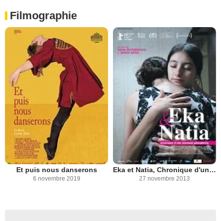
Filmographie
Et puis nous danserons
Eka et Natia, Chronique d'une jeunesse georgienne
6 novembre 2019
27 novembre 2013