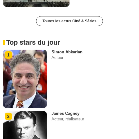
Toutes les actus Ciné & Séries
Top stars du jour
Simon Abkarian
1
Acteur
James Cagney
2
Acteur, réalisateur