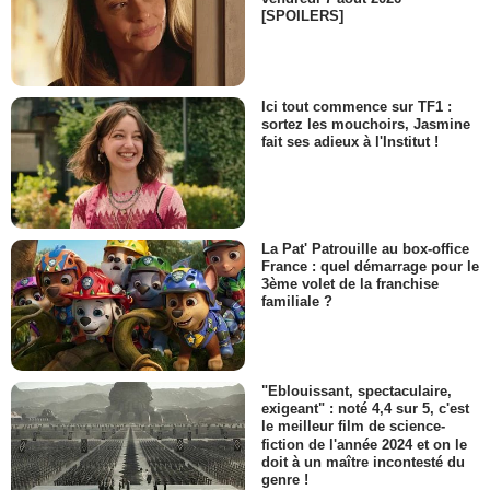
[SPOILERS]
Ici tout commence sur TF1 :
sortez les mouchoirs, Jasmine
fait ses adieux à l'Institut !
La Pat' Patrouille au box-office
France : quel démarrage pour le
3ème volet de la franchise
familiale ?
"Eblouissant, spectaculaire,
exigeant" : noté 4,4 sur 5, c'est
le meilleur film de science-
fiction de l'année 2024 et on le
doit à un maître incontesté du
genre !