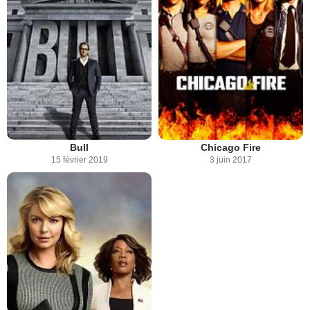
Bull
Chicago Fire
15 février 2019
3 juin 2017