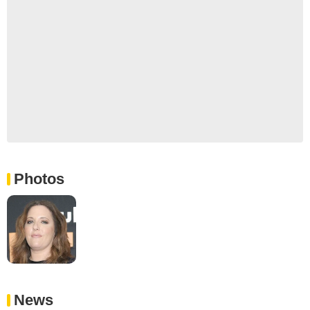
Photos
News