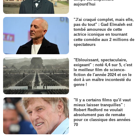
aujourd'hui
"J'ai craqué complet, mais elle,
pas du tout" : Gad Elmaleh est
tombé amoureux de cette
actrice iconique en tournant
cette comédie aux 2 millions de
spectateurs
"Eblouissant, spectaculaire,
exigeant" : noté 4,4 sur 5, c'est
le meilleur film de science-
fiction de l'année 2024 et on le
doit à un maître incontesté du
genre !
"Il y a certains films qu'il vaut
mieux laisser tranquilles" :
Robert Redford ne voulait
absolument pas de remake
pour ce classique des années
70