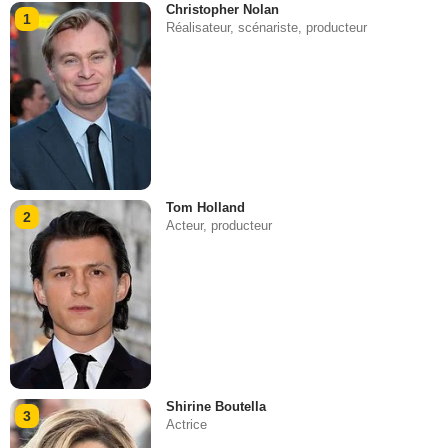
Christopher Nolan
1
Réalisateur, scénariste, producteur
Tom Holland
2
Acteur, producteur
Shirine Boutella
3
Actrice