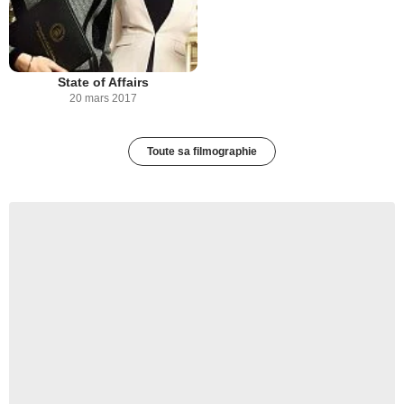
State of Affairs
20 mars 2017
Toute sa filmographie