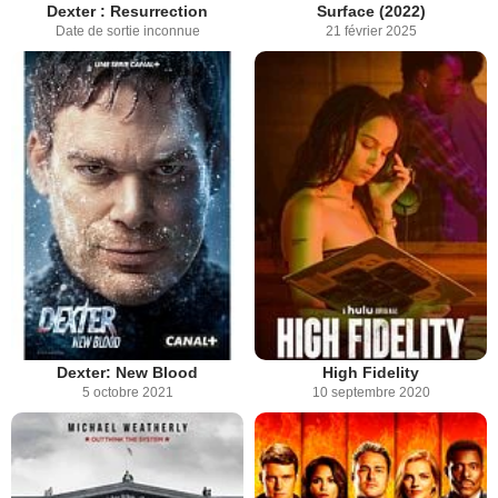
Dexter : Resurrection
Surface (2022)
Date de sortie inconnue
21 février 2025
Dexter: New Blood
High Fidelity
5 octobre 2021
10 septembre 2020