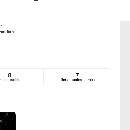
r
résilien
8
7
ns de carrière
films et séries tournés