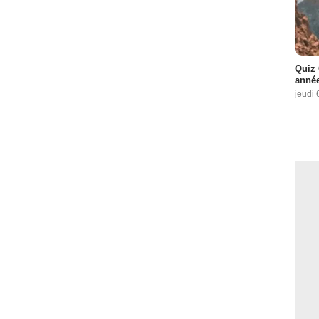
Quiz 
année
jeudi 