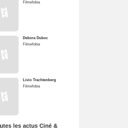
Filmefobia
Debora Duboc
Filmefobia
Livio Trachtenberg
Filmefobia
utes les actus Ciné &