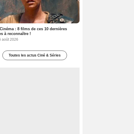
Cinéma : 8 films de ces 10 dernières
s à reconnaître !
6 août 2026
Toutes les actus Ciné & Séries