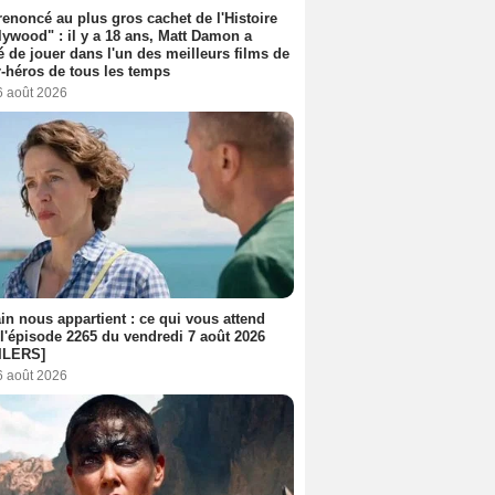
 renoncé au plus gros cachet de l'Histoire
lywood" : il y a 18 ans, Matt Damon a
é de jouer dans l'un des meilleurs films de
-héros de tous les temps
6 août 2026
n nous appartient : ce qui vous attend
l'épisode 2265 du vendredi 7 août 2026
ILERS]
6 août 2026