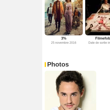
3%
Filmefob
25 novembre 2016
Date de sortie 
Photos