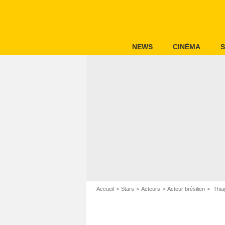
NEWS
CINÉMA
S
Accueil
Stars
Acteurs
Acteur brésilien
Thia