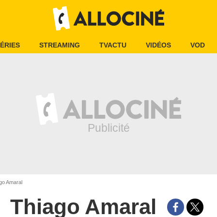
ÉRIES
STREAMING
TVACTU
VIDÉOS
VOD
go Amaral
Thiago Amaral