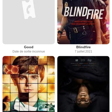
Good
Blindfire
Date de sortie inconnue
7 juillet 2021