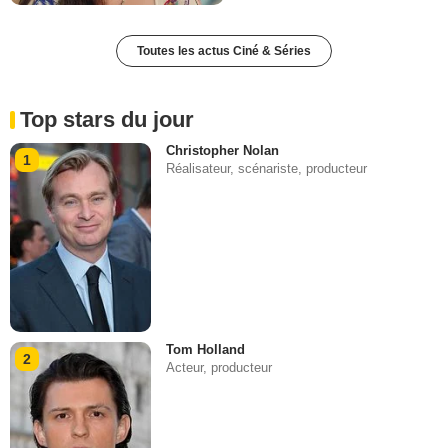
Toutes les actus Ciné & Séries
Top stars du jour
Christopher Nolan
1
Réalisateur, scénariste, producteur
Tom Holland
2
Acteur, producteur