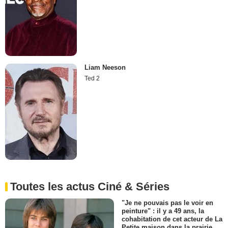
Liam Neeson
Ted 2
Toutes les actus Ciné & Séries
"Je ne pouvais pas le voir en
peinture" : il y a 49 ans, la
cohabitation de cet acteur de La
Petite maison dans la prairie