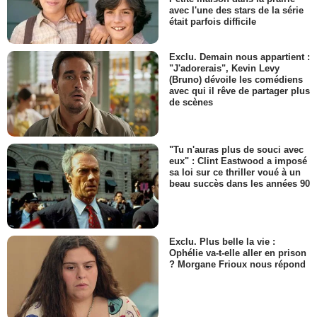
avec l'une des stars de la série
était parfois difficile
Exclu. Demain nous appartient :
"J'adorerais", Kevin Levy
(Bruno) dévoile les comédiens
avec qui il rêve de partager plus
de scènes
"Tu n'auras plus de souci avec
eux" : Clint Eastwood a imposé
sa loi sur ce thriller voué à un
beau succès dans les années 90
Exclu. Plus belle la vie :
Ophélie va-t-elle aller en prison
? Morgane Frioux nous répond