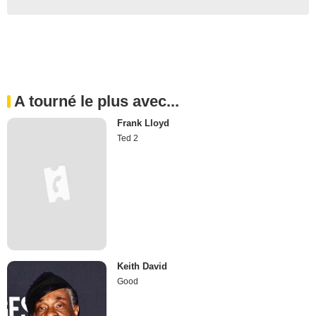
A tourné le plus avec...
Frank Lloyd
Ted 2
Keith David
Good