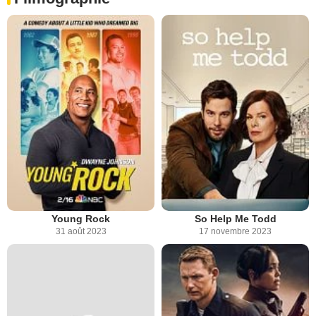
Young Rock
So Help Me Todd
31 août 2023
17 novembre 2023