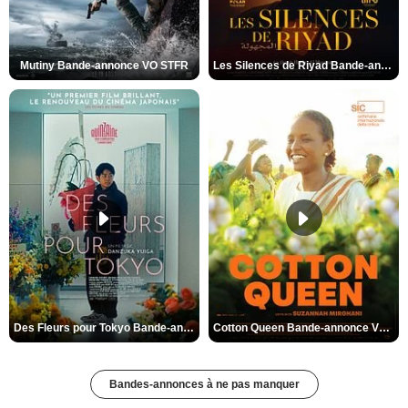
Mutiny Bande-annonce VO STFR
Les Silences de Riyad Bande-annonce VO STFR
Des Fleurs pour Tokyo Bande-annonce VO STFR
Cotton Queen Bande-annonce VO STFR
Bandes-annonces à ne pas manquer