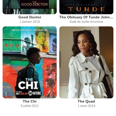
Good Doctor
The Obituary Of Tunde Johnson
1 janvier 2019
Date de sortie inconnue
The Chi
The Quad
9 juillet 2021
1 mars 2019