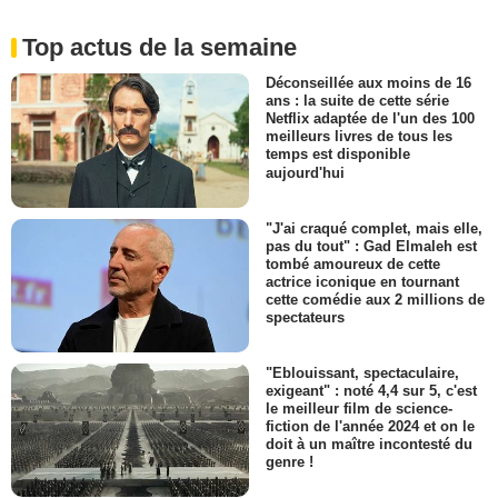
Top actus de la semaine
Déconseillée aux moins de 16
ans : la suite de cette série
Netflix adaptée de l'un des 100
meilleurs livres de tous les
temps est disponible
aujourd'hui
"J'ai craqué complet, mais elle,
pas du tout" : Gad Elmaleh est
tombé amoureux de cette
actrice iconique en tournant
cette comédie aux 2 millions de
spectateurs
"Eblouissant, spectaculaire,
exigeant" : noté 4,4 sur 5, c'est
le meilleur film de science-
fiction de l'année 2024 et on le
doit à un maître incontesté du
genre !