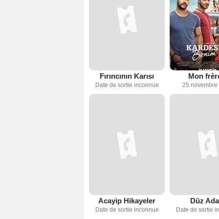
Fırıncının Karısı
Mon frèr
Date de sortie inconnue
25 novembre
Acayip Hikayeler
Düz Ad
Date de sortie inconnue
Date de sortie 