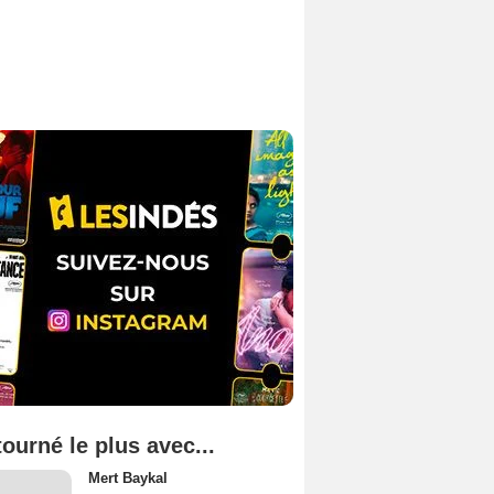
tourné le plus avec...
Mert Baykal