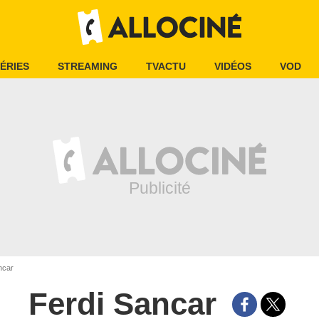
ÉRIES
STREAMING
TVACTU
VIDÉOS
VOD
ncar
Ferdi Sancar