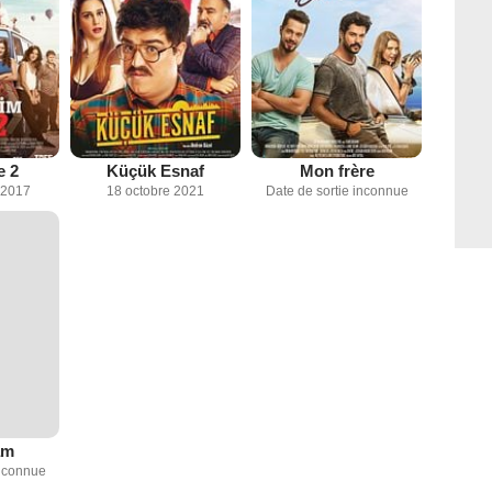
e 2
Küçük Esnaf
Mon frère
 2017
18 octobre 2021
Date de sortie inconnue
am
inconnue