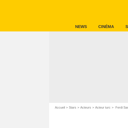
NEWS
CINÉMA
S
Accueil
Stars
Acteurs
Acteur turc
Ferdi Sa