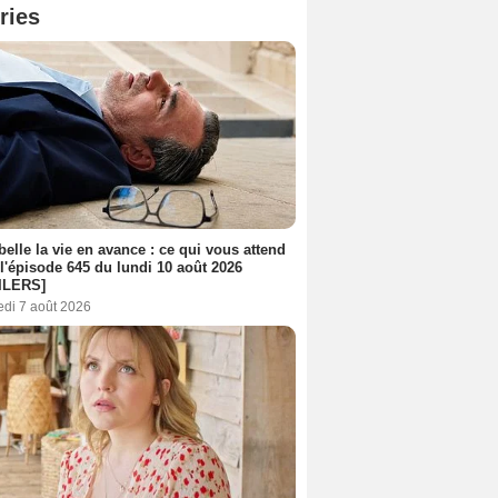
ries
belle la vie en avance : ce qui vous attend
l'épisode 645 du lundi 10 août 2026
ILERS]
edi 7 août 2026