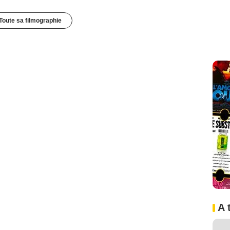
Toute sa filmographie
A 