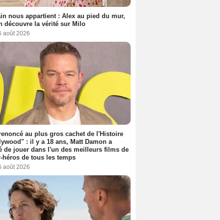
n nous appartient : Alex au pied du mur,
h découvre la vérité sur Milo
6 août 2026
 renoncé au plus gros cachet de l'Histoire
lywood" : il y a 18 ans, Matt Damon a
é de jouer dans l'un des meilleurs films de
-héros de tous les temps
6 août 2026