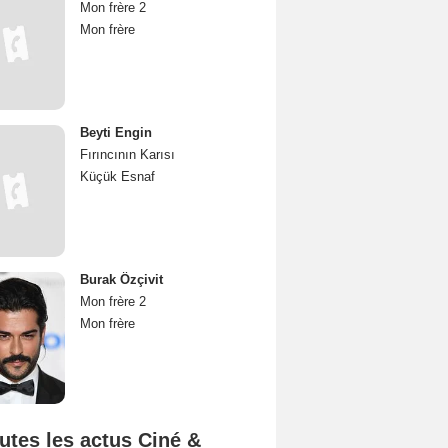
Mon frère 2
Mon frère
Beyti Engin
Fırıncının Karısı
Küçük Esnaf
Burak Özçivit
Mon frère 2
Mon frère
utes les actus Ciné &