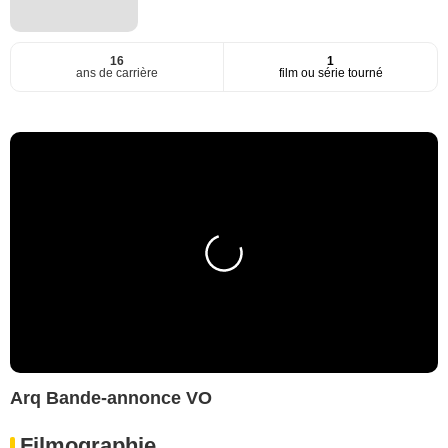
16
1
ans de carrière
film ou série tourné
Arq Bande-annonce VO
Filmographie