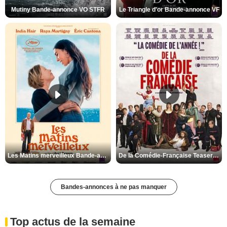
Mutiny Bande-annonce VO STFR
Le Triangle d'or Bande-annonce VF
Les Matins merveilleux Bande-annonce VF
De la Comédie-Française Teaser VF
Bandes-annonces à ne pas manquer
Top actus de la semaine