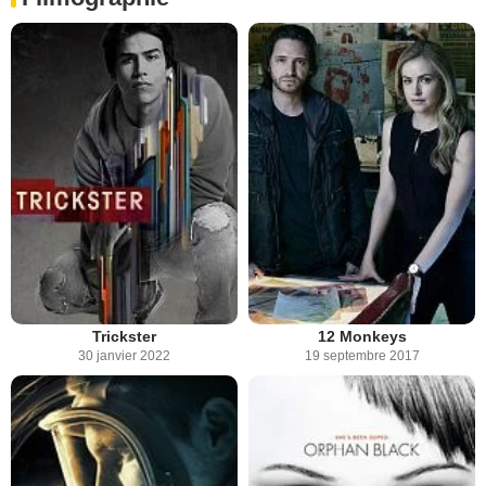
Trickster
12 Monkeys
30 janvier 2022
19 septembre 2017