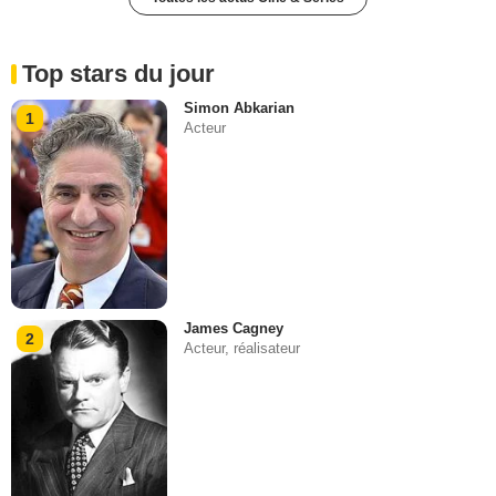
Top stars du jour
Simon Abkarian
1
Acteur
James Cagney
2
Acteur, réalisateur