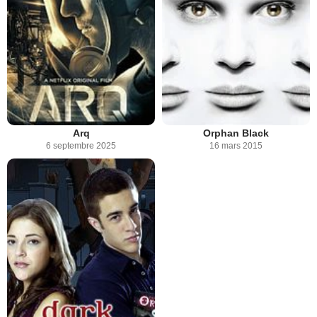
Arq
Orphan Black
6 septembre 2025
16 mars 2015