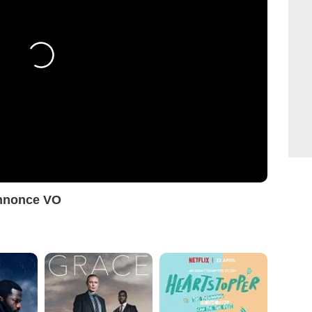
annonce VO