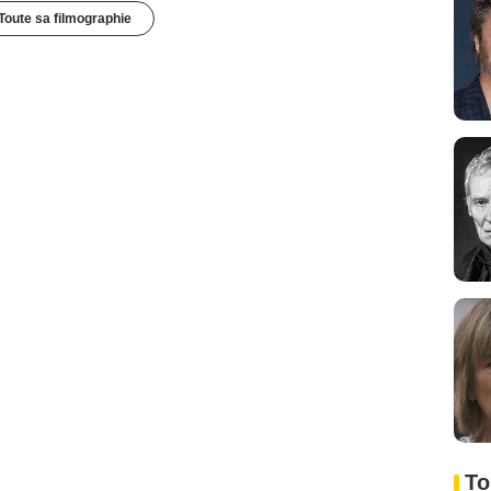
Toute sa filmographie
To