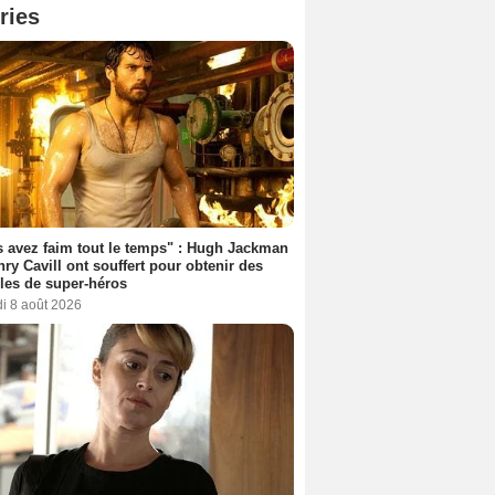
ries
 avez faim tout le temps" : Hugh Jackman
nry Cavill ont souffert pour obtenir des
es de super-héros
i 8 août 2026