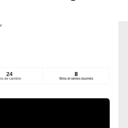
r
24
8
ns de carrière
films et séries tournés