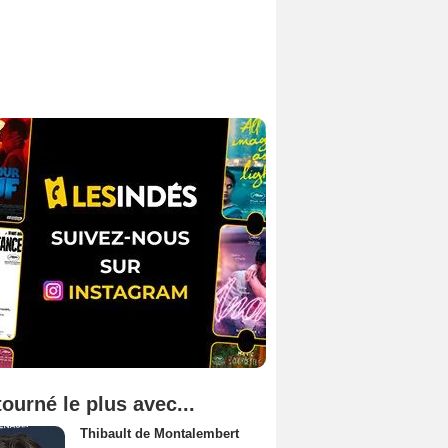
tourné le plus avec...
Thibault de Montalembert