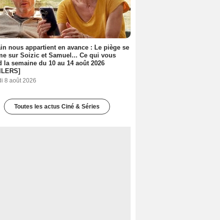
n nous appartient en avance : Le piège se
me sur Soizic et Samuel... Ce qui vous
d la semaine du 10 au 14 août 2026
ILERS]
i 8 août 2026
Toutes les actus Ciné & Séries