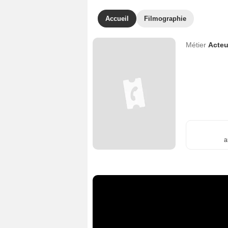
Accueil
Filmographie
Métier
Acteu
a