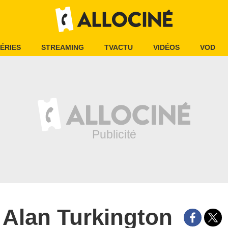
ÉRIES
STREAMING
TVACTU
VIDÉOS
VOD
Alan Turkington