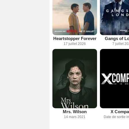
Heartstopper Forever
Gangs of L
17 juillet 2026
7 juillet 2
Mrs. Wilson
X Compa
14 mars 2021
Date de sortie 