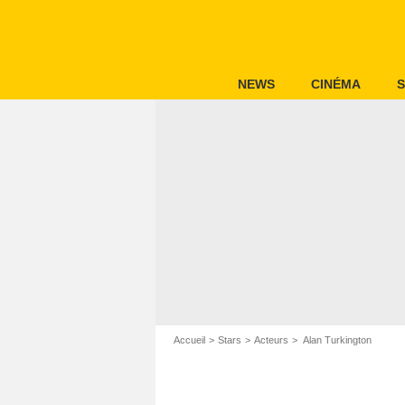
NEWS
CINÉMA
S
Accueil
Stars
Acteurs
Alan Turkington