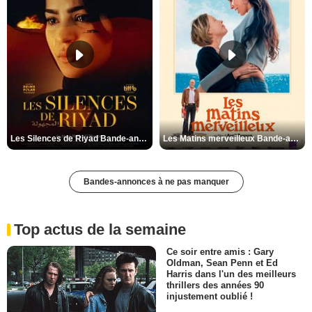
Les Silences de Riyad Bande-annonce VO STFR
Les Matins merveilleux Bande-annonce VF
Bandes-annonces à ne pas manquer
Top actus de la semaine
Ce soir entre amis : Gary
Oldman, Sean Penn et Ed
Harris dans l'un des meilleurs
thrillers des années 90
injustement oublié !