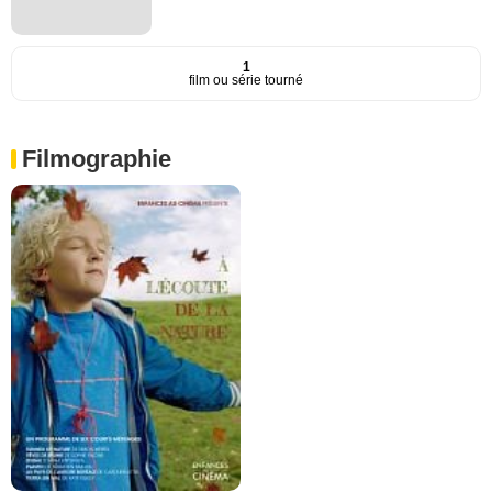
1
film ou série tourné
Filmographie