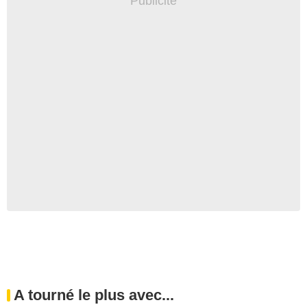
A tourné le plus avec...