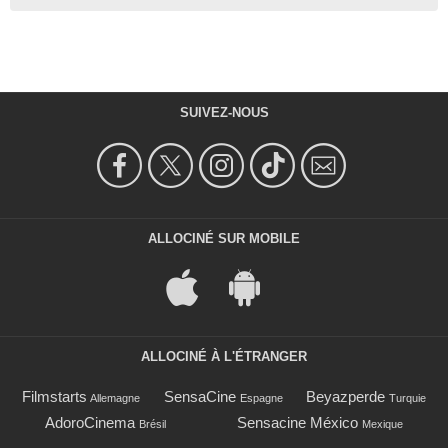
SUIVEZ-NOUS
ALLOCINÉ SUR MOBILE
ALLOCINÉ À L'ÉTRANGER
Filmstarts
SensaCine
Beyazperde
Allemagne
Espagne
Turquie
AdoroCinema
Sensacine México
Brésil
Mexique