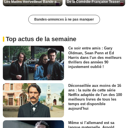
Les Matins merveilleux Bande-annonce VF
De la Comédie-Française Teaser VF
Bandes-annonces à ne pas manquer
Top actus de la semaine
Ce soir entre amis : Gary
Oldman, Sean Penn et Ed
Harris dans l'un des meilleurs
thrillers des années 90
injustement oublié !
Déconseillée aux moins de 16
ans : la suite de cette série
Netflix adaptée de l'un des 100
meilleurs livres de tous les
temps est disponible
aujourd'hui
Même si l’allemand est sa
langue maternelle, Arnold