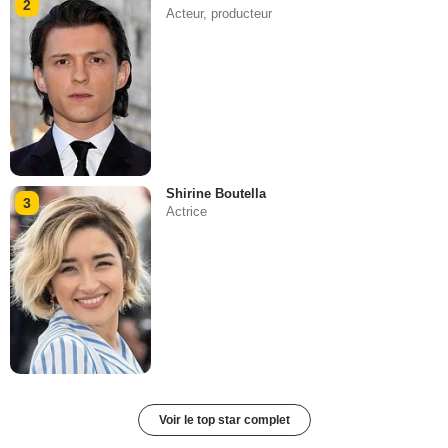
2
Acteur, producteur
Shirine Boutella
3
Actrice
Voir le top star complet