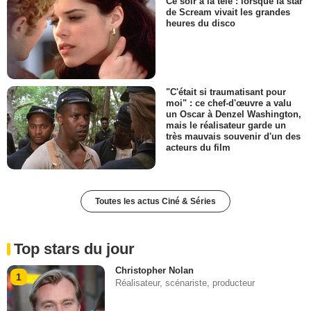
Ce soir à la télé : lorsque la star
de Scream vivait les grandes
heures du disco
"C'était si traumatisant pour
moi" : ce chef-d'œuvre a valu
un Oscar à Denzel Washington,
mais le réalisateur garde un
très mauvais souvenir d'un des
acteurs du film
Toutes les actus Ciné & Séries
Top stars du jour
Christopher Nolan
1
Réalisateur, scénariste, producteur