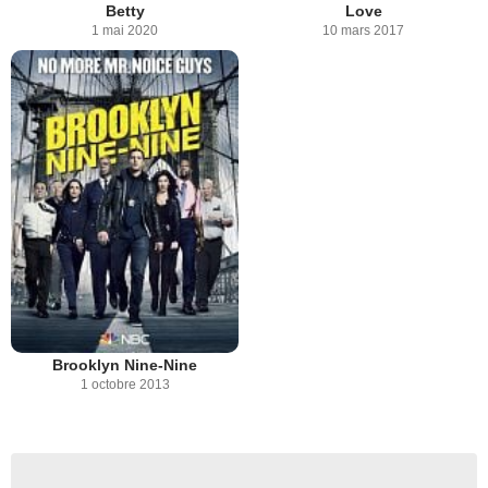
Betty
Love
1 mai 2020
10 mars 2017
Brooklyn Nine-Nine
1 octobre 2013