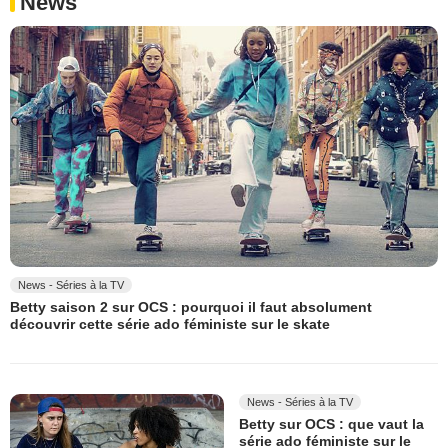
News
News - Séries à la TV
Betty saison 2 sur OCS : pourquoi il faut absolument
découvrir cette série ado féministe sur le skate
News - Séries à la TV
Betty sur OCS : que vaut la
série ado féministe sur le