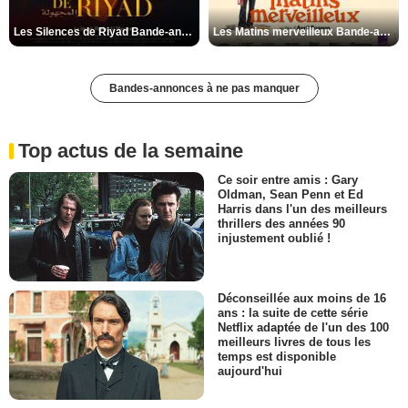
Les Silences de Riyad Bande-annonce VO STFR
Les Matins merveilleux Bande-annonce VF
Bandes-annonces à ne pas manquer
Top actus de la semaine
Ce soir entre amis : Gary
Oldman, Sean Penn et Ed
Harris dans l'un des meilleurs
thrillers des années 90
injustement oublié !
Déconseillée aux moins de 16
ans : la suite de cette série
Netflix adaptée de l'un des 100
meilleurs livres de tous les
temps est disponible
aujourd'hui