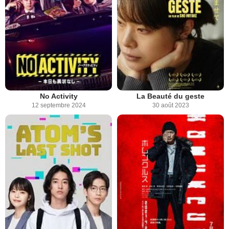
No Activity
La Beauté du geste
12 septembre 2024
30 août 2023