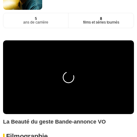
5
8
ans de carrière
films et séries tournés
La Beauté du geste Bande-annonce VO
Filmographie