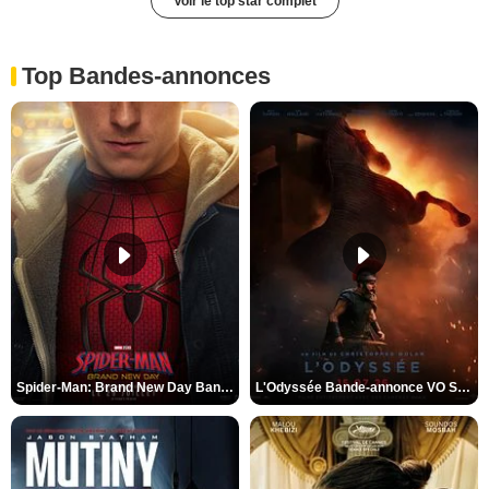
Voir le top star complet
Top Bandes-annonces
Spider-Man: Brand New Day Bande-annonce VO STFR
L'Odyssée Bande-annonce VO STFR