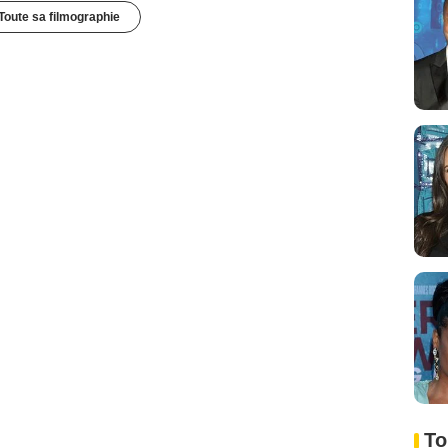
Toute sa filmographie
To