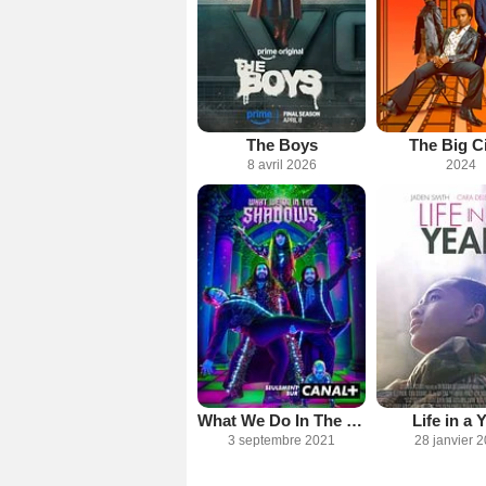
The Boys
The Big C
8 avril 2026
2024
What We Do In The Shadows
Life in a 
3 septembre 2021
28 janvier 