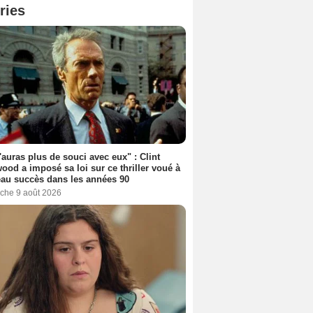
ries
'auras plus de souci avec eux" : Clint
ood a imposé sa loi sur ce thriller voué à
au succès dans les années 90
che 9 août 2026