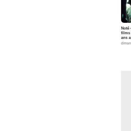
Noté 
films
ans a
diman