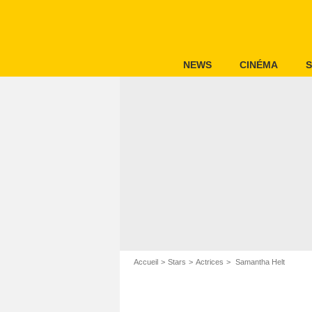
NEWS
CINÉMA
S
Accueil
Stars
Actrices
Samantha Helt