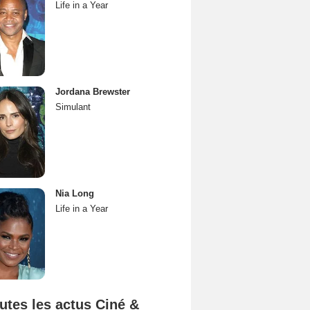
Life in a Year
Jordana Brewster
Simulant
Nia Long
Life in a Year
utes les actus Ciné &