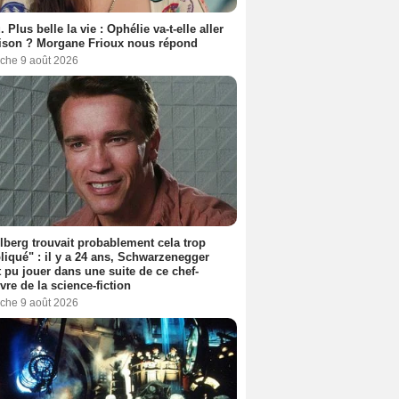
. Plus belle la vie : Ophélie va-t-elle aller
ison ? Morgane Frioux nous répond
che 9 août 2026
lberg trouvait probablement cela trop
iqué" : il y a 24 ans, Schwarzenegger
t pu jouer dans une suite de ce chef-
vre de la science-fiction
che 9 août 2026