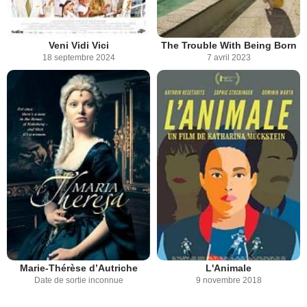
Veni Vidi Vici
The Trouble With Being Born
18 septembre 2024
7 avril 2023
Marie-Thérèse d’Autriche
L'Animale
Date de sortie inconnue
9 novembre 2018