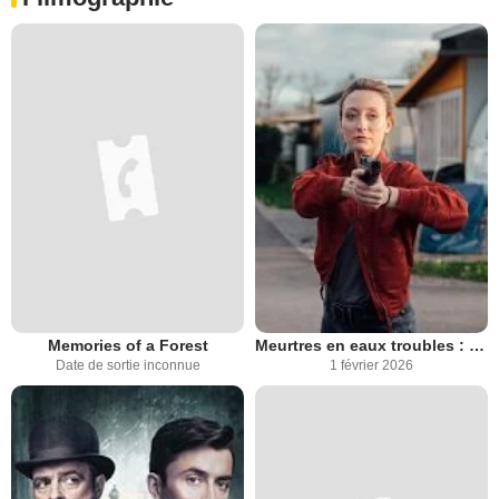
Memories of a Forest
Meurtres en eaux troubles : Solana Nigrum
Date de sortie inconnue
1 février 2026