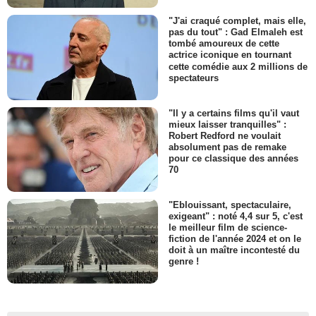
"J'ai craqué complet, mais elle,
pas du tout" : Gad Elmaleh est
tombé amoureux de cette
actrice iconique en tournant
cette comédie aux 2 millions de
spectateurs
"Il y a certains films qu'il vaut
mieux laisser tranquilles" :
Robert Redford ne voulait
absolument pas de remake
pour ce classique des années
70
"Eblouissant, spectaculaire,
exigeant" : noté 4,4 sur 5, c'est
le meilleur film de science-
fiction de l'année 2024 et on le
doit à un maître incontesté du
genre !