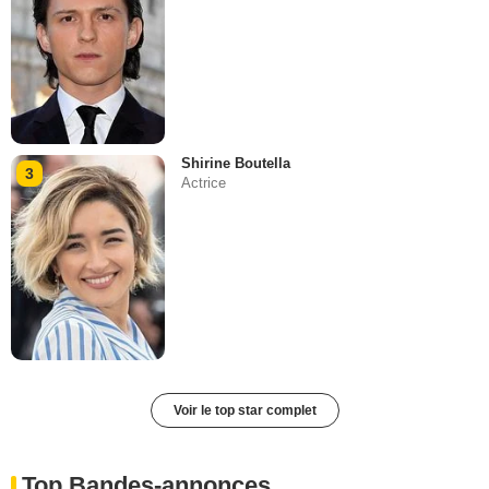
Shirine Boutella
3
Actrice
Voir le top star complet
Top Bandes-annonces