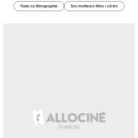
Toute sa filmographie
Ses meilleurs films / séries