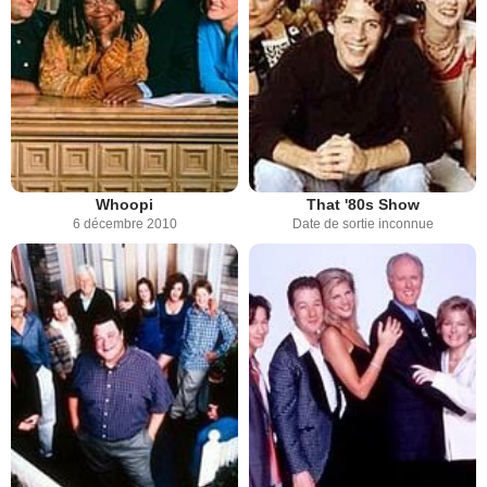
Whoopi
That '80s Show
6 décembre 2010
Date de sortie inconnue