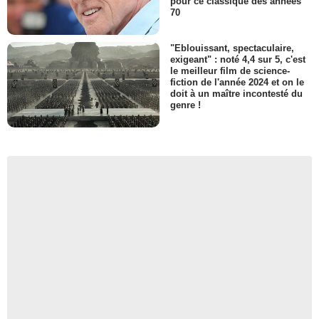
pour ce classique des années
70
"Eblouissant, spectaculaire,
exigeant" : noté 4,4 sur 5, c'est
le meilleur film de science-
fiction de l'année 2024 et on le
doit à un maître incontesté du
genre !