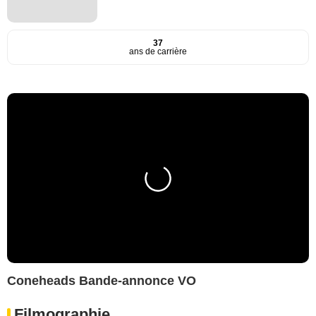
37
ans de carrière
Coneheads Bande-annonce VO
Filmographie