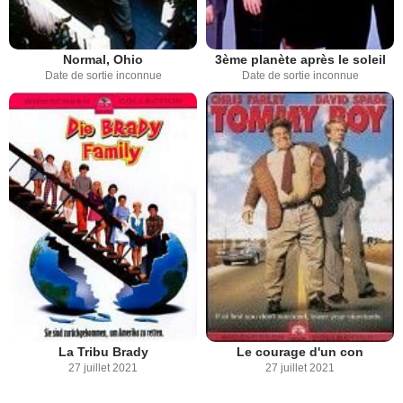
Normal, Ohio
3ème planète après le soleil
Date de sortie inconnue
Date de sortie inconnue
La Tribu Brady
Le courage d'un con
27 juillet 2021
27 juillet 2021