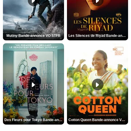
Mutiny Bande-annonce VO STFR
Les Silences de Riyad Bande-annonce VO STFR
Des Fleurs pour Tokyo Bande-annonce VO STFR
Cotton Queen Bande-annonce VO STFR