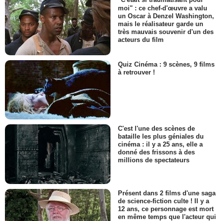
"C'était si traumatisant pour
moi" : ce chef-d'œuvre a valu
un Oscar à Denzel Washington,
mais le réalisateur garde un
très mauvais souvenir d'un des
acteurs du film
Quiz Cinéma : 9 scènes, 9 films
à retrouver !
C'est l'une des scènes de
bataille les plus géniales du
cinéma : il y a 25 ans, elle a
donné des frissons à des
millions de spectateurs
Présent dans 2 films d'une saga
de science-fiction culte ! Il y a
12 ans, ce personnage est mort
en même temps que l'acteur qui