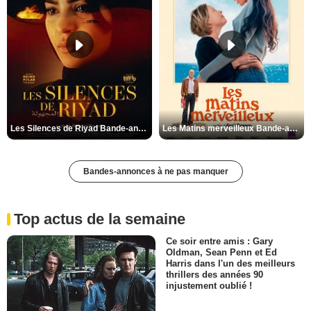
Les Silences de Riyad Bande-annonce VO STFR
Les Matins merveilleux Bande-annonce VF
Bandes-annonces à ne pas manquer
Top actus de la semaine
Ce soir entre amis : Gary
Oldman, Sean Penn et Ed
Harris dans l'un des meilleurs
thrillers des années 90
injustement oublié !