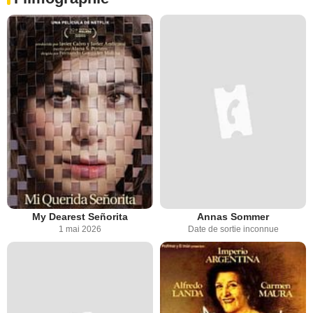
My Dearest Señorita
Annas Sommer
1 mai 2026
Date de sortie inconnue