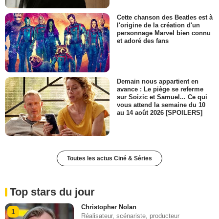
Cette chanson des Beatles est à
l'origine de la création d'un
personnage Marvel bien connu
et adoré des fans
Demain nous appartient en
avance : Le piège se referme
sur Soizic et Samuel... Ce qui
vous attend la semaine du 10
au 14 août 2026 [SPOILERS]
Toutes les actus Ciné & Séries
Top stars du jour
Christopher Nolan
1
Réalisateur, scénariste, producteur