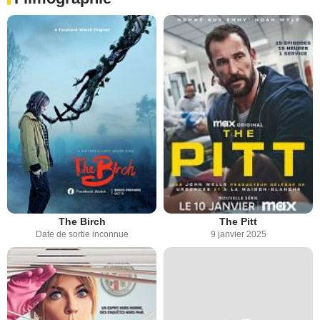
The Birch
The Pitt
Date de sortie inconnue
9 janvier 2025