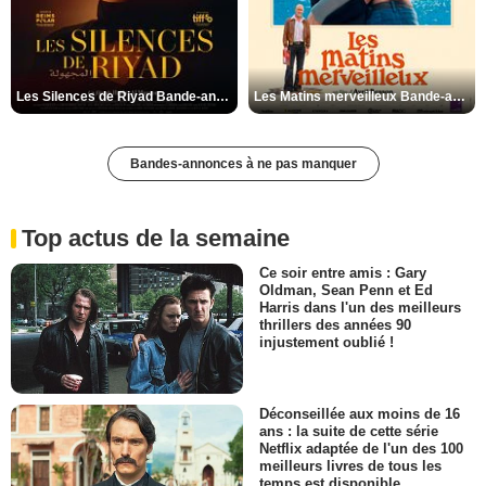
Les Silences de Riyad Bande-annonce VO STFR
Les Matins merveilleux Bande-annonce VF
Bandes-annonces à ne pas manquer
Top actus de la semaine
Ce soir entre amis : Gary
Oldman, Sean Penn et Ed
Harris dans l'un des meilleurs
thrillers des années 90
injustement oublié !
Déconseillée aux moins de 16
ans : la suite de cette série
Netflix adaptée de l'un des 100
meilleurs livres de tous les
temps est disponible