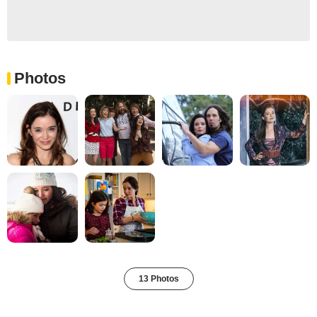
Photos
13 Photos