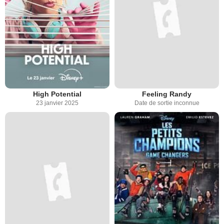
High Potential
Feeling Randy
23 janvier 2025
Date de sortie inconnue