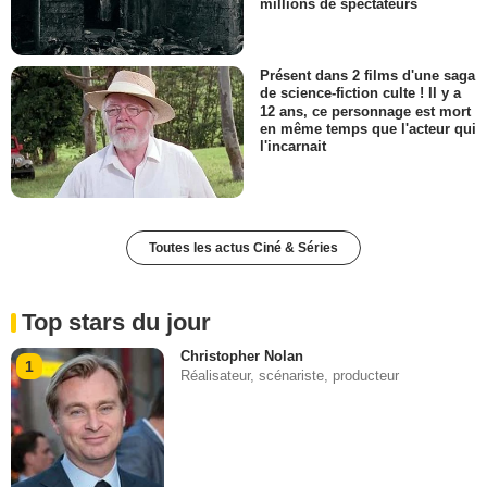
millions de spectateurs
Présent dans 2 films d'une saga
de science-fiction culte ! Il y a
12 ans, ce personnage est mort
en même temps que l'acteur qui
l'incarnait
Toutes les actus Ciné & Séries
Top stars du jour
Christopher Nolan
1
Réalisateur, scénariste, producteur