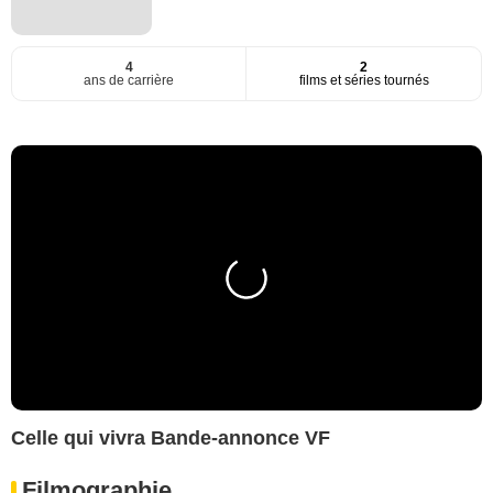
4
2
ans de carrière
films et séries tournés
Celle qui vivra Bande-annonce VF
Filmographie