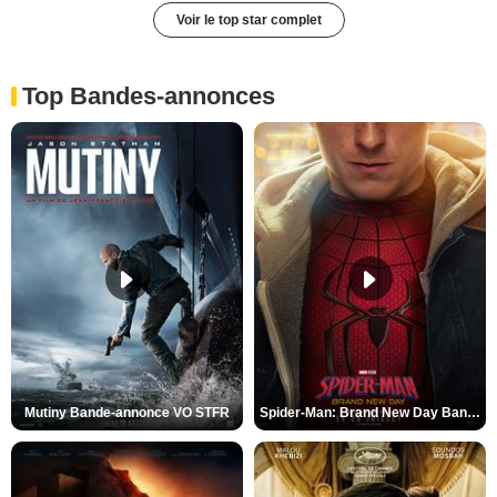
Voir le top star complet
Top Bandes-annonces
Mutiny Bande-annonce VO STFR
Spider-Man: Brand New Day Bande-annonce VO STFR