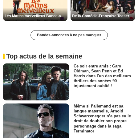
Les Matins merveilleux Bande-annonce VF
De la Comédie-Française Teaser VF
Bandes-annonces à ne pas manquer
Top actus de la semaine
Ce soir entre amis : Gary
Oldman, Sean Penn et Ed
Harris dans l'un des meilleurs
thrillers des années 90
injustement oublié !
Même si l’allemand est sa
langue maternelle, Arnold
Schwarzenegger n’a pas eu le
droit de doubler son propre
personnage dans la saga
Terminator