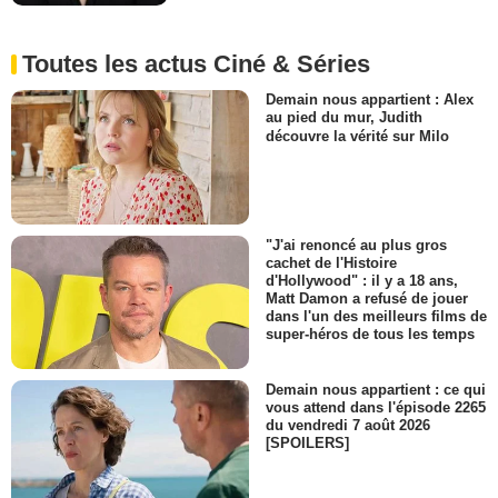
Toutes les actus Ciné & Séries
Demain nous appartient : Alex
au pied du mur, Judith
découvre la vérité sur Milo
"J'ai renoncé au plus gros
cachet de l'Histoire
d'Hollywood" : il y a 18 ans,
Matt Damon a refusé de jouer
dans l'un des meilleurs films de
super-héros de tous les temps
Demain nous appartient : ce qui
vous attend dans l'épisode 2265
du vendredi 7 août 2026
[SPOILERS]