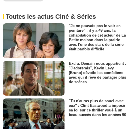
Toutes les actus Ciné & Séries
"Je ne pouvais pas le voir en
peinture" : il y a 49 ans, la
cohabitation de cet acteur de La
Petite maison dans la prairie
avec l'une des stars de la série
était parfois difficile
Exclu. Demain nous appartient :
"J'adorerais", Kevin Levy
(Bruno) dévoile les comédiens
avec qui il rêve de partager plus
de scènes
"Tu n'auras plus de souci avec
eux" : Clint Eastwood a imposé
sa loi sur ce thriller voué à un
beau succès dans les années 90