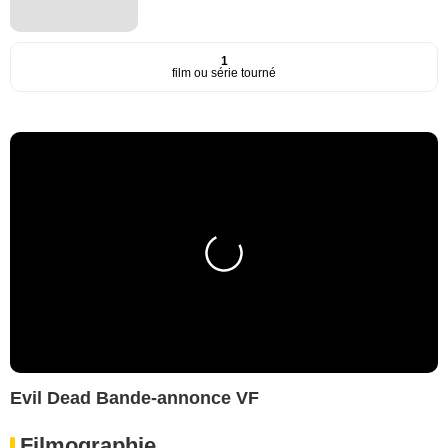
1
film ou série tourné
Evil Dead Bande-annonce VF
Filmographie