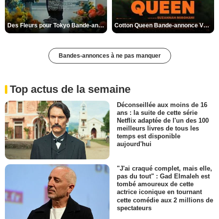
Des Fleurs pour Tokyo Bande-annonce VO STFR
Cotton Queen Bande-annonce VO STFR
Bandes-annonces à ne pas manquer
Top actus de la semaine
Déconseillée aux moins de 16
ans : la suite de cette série
Netflix adaptée de l'un des 100
meilleurs livres de tous les
temps est disponible
aujourd'hui
"J'ai craqué complet, mais elle,
pas du tout" : Gad Elmaleh est
tombé amoureux de cette
actrice iconique en tournant
cette comédie aux 2 millions de
spectateurs