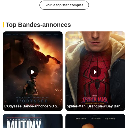
Voir le top star complet
Top Bandes-annonces
L'Odyssée Bande-annonce VO STFR
Spider-Man: Brand New Day Bande-annonce VO STFR