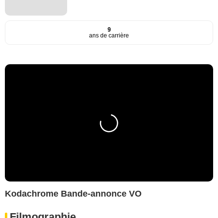
9
ans de carrière
Kodachrome Bande-annonce VO
Filmographie