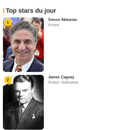
Top stars du jour
Simon Abkarian
1
Acteur
James Cagney
2
Acteur, réalisateur