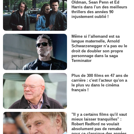
Oldman, Sean Penn et Ed
Harris dans l'un des meilleurs
thrillers des années 90
injustement oublié !
Même si l’allemand est sa
langue maternelle, Arnold
Schwarzenegger n’a pas eu le
droit de doubler son propre
personnage dans la saga
Terminator
Plus de 300 films en 47 ans de
carrière : c'est l'acteur qu'on a
le plus vu dans le cinéma
français !
"Il y a certains films qu'il vaut
mieux laisser tranquilles" :
Robert Redford ne voulait
absolument pas de remake
pour ce classique des années