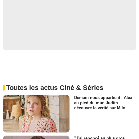
Toutes les actus Ciné & Séries
Demain nous appartient : Alex
au pied du mur, Judith
découvre la vérité sur Milo
"J'ai renoncé au plus gros