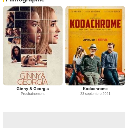
Ginny & Georgia
Kodachrome
Prochainement
23 septembre 2021