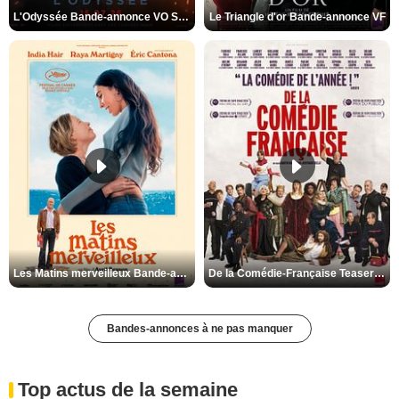
L'Odyssée Bande-annonce VO STFR
Le Triangle d'or Bande-annonce VF
Les Matins merveilleux Bande-annonce VF
De la Comédie-Française Teaser VF
Bandes-annonces à ne pas manquer
Top actus de la semaine