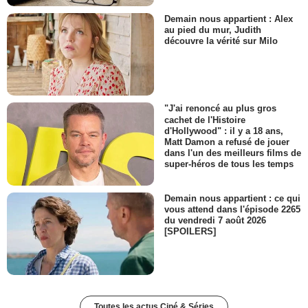
Demain nous appartient : Alex
au pied du mur, Judith
découvre la vérité sur Milo
"J'ai renoncé au plus gros
cachet de l'Histoire
d'Hollywood" : il y a 18 ans,
Matt Damon a refusé de jouer
dans l'un des meilleurs films de
super-héros de tous les temps
Demain nous appartient : ce qui
vous attend dans l'épisode 2265
du vendredi 7 août 2026
[SPOILERS]
Toutes les actus Ciné & Séries