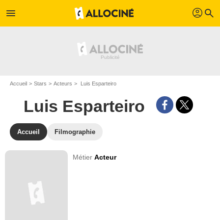
profil
menu
search
Accueil
Stars
Acteurs
Luis Esparteiro
Luis Esparteiro
Accueil
Filmographie
Métier
Acteur