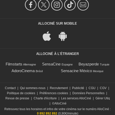
ALLOCINÉ SUR MOBILE
ALLOCINÉ À L'ÉTRANGER
Filmstarts
SensaCine
Beyazperde
Allemagne
Espagne
Turquie
AdoroCinema
Sensacine México
Brésil
Mexique
Contact
|
Qui sommes-nous
|
Recrutement
|
Publicité
|
CGU
|
CGV
|
Politique de cookies
|
Préférences cookies
|
Données Personnelles
|
Revue de presse
|
Charte d'écriture
|
Les services AlloCiné
|
Gérer Utiq
|
©AlloCiné
Retrouvez tous les horaires et infos de votre cinéma sur le numéro AlloCiné :
0 892 892 892
(0,90€/minute)