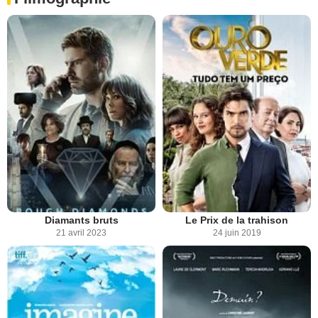
Diamants bruts
Le Prix de la trahison
21 avril 2023
24 juin 2019