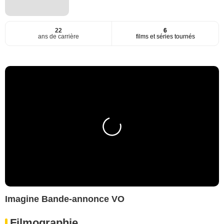
22
6
ans de carrière
films et séries tournés
Imagine Bande-annonce VO
Filmographie