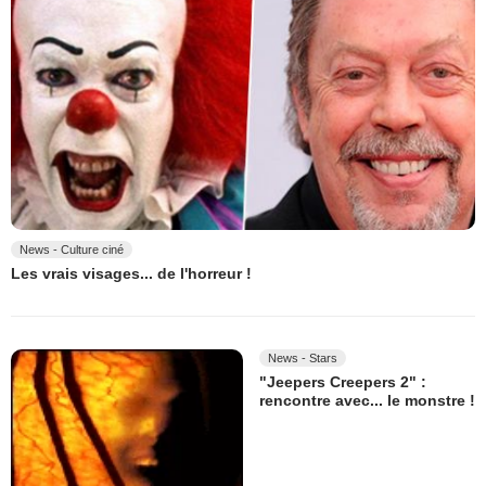
News - Culture ciné
Les vrais visages... de l'horreur !
News - Stars
"Jeepers Creepers 2" :
rencontre avec... le monstre !