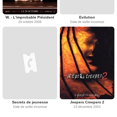
W. - L'improbable Président
Evilution
29 octobre 2008
Date de sortie inconnue
Secrets de jeunesse
Jeepers Creepers 2
Date de sortie inconnue
23 décembre 2003