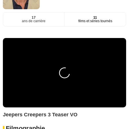
17
11
ans de carrière
films et séries tournés
Jeepers Creepers 3 Teaser VO
Filmographie