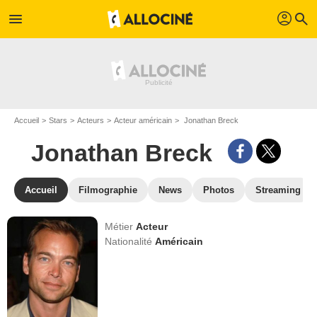
profil
menu
search
Accueil
Stars
Acteurs
Acteur américain
Jonathan Breck
Jonathan Breck
Accueil
Filmographie
News
Photos
Streaming
Métier
Acteur
Nationalité
Américain